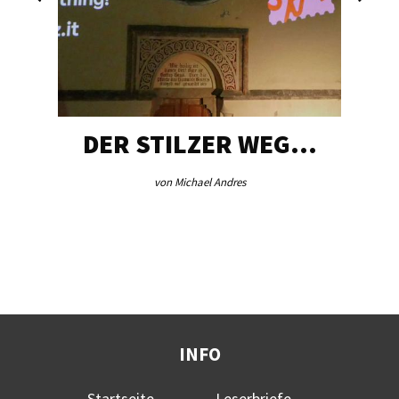
DER STILZER WEG…
von Michael Andres
INFO
Startseite
Leserbriefe