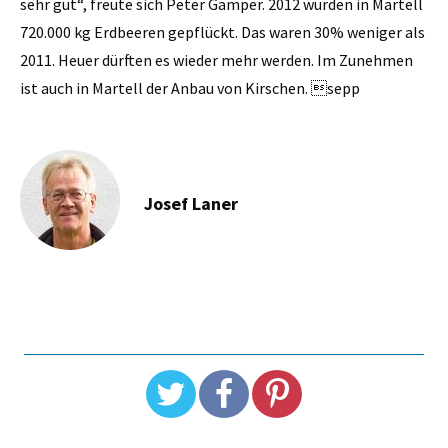
sehr gut“, freute sich Peter Gamper. 2012 wurden in Martell
720.000 kg Erdbeeren gepflückt. Das waren 30% weniger als
2011. Heuer dürften es wieder mehr werden. Im Zunehmen
ist auch in Martell der Anbau von Kirschen. sepp
Josef Laner