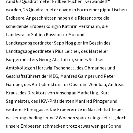
rund 60 Quadratmeter Erdbeerkuchen „verwandelt“
worden, 25 Quadratmeter davon in Form einer gigantischen
Erdbeere. Angeschnitten haben die Riesentorte die
scheidende Erdbeerkönigin Kathrin Perkmann, die
Landesrätin Sabina Kasslatter Mur und
Landtagsabgeordneter Sepp Noggler im Besein des
Landtagsabgeordneten Pius Leitner, des Marteller
Bürgermeisters Georg Altstätter, seines Stilfser
Amtskollegen Hartwig Tschenett, des Obmannes und
Geschäftsführers der MEG, Manfred Gamper und Peter
Gamper, des Amtsdirektors für Obst und Weinbau, Andreas
Kraus, des Direktors von Vinschgau Marketing, Kurt
Sagmeister, des HGV-Präsidenten Manfred Pinzger und
weiterer Ehrengäste. Die Erbeerernte in Martell hat heuer
witterungsbedingt rund 2 Wochen später eingesetzt, „doch
unsere Erdbeeren schmecken trotz etwas weniger Sonne