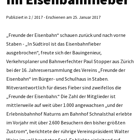
Publiziert in 2 / 2017 - Erschienen am 25. Januar 2017
„Freunde der Eisenbahn“ schauen zurück und nach vorne
Staben - „In Südtirol ist das Eisenbahnfieber
ausgebrochen“, freute sich der Bauingenieur,
Verkehrsplaner und Bahnverfechter Paul Stopper aus Zürich
bei der 16. Jahresversammlung des Vereins „Freunde der
Eisenbahn“ im Bürger- und Schulhaus in Staben.
Mitverantwortlich für dieses Fieber sind zweifellos die
„Freunde der Eisenbahn.“ Die Zahl der Mitglieder ist
mittlerweile auf weit über 1.000 angewachsen „und der
Erlebnisbahnhof Naturns am Bahnhof Schnalsthal erlebte
im Vorjahr mit über 2.600 Besuchern den bisher größten
Zustrom“, berichtete der rührige Vereins­präsident Walter
Weiss im voll besetzten Saal. Er blickte einleitend auf