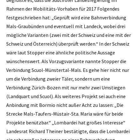
Rahmen der Mobilitäts-Vorhaben für 2017 Folgendes
festgeschrieben hat: „Geprüft wird eine Bahnverbindung
Mals-Graubünden und eventuell mit Landeck, wobei drei
mögliche Varianten (zwei mit der Schweiz und eine mit der
Schweiz und Österreich) überprüft werden.“ In der Schweiz
wäre laut Stopper eine ähnliche ­politische Aussage
wünschenswert. Als Vorzugsvariante nannte Stopper die
Verbindung Scuol-Münstertal-Mals. Es gehe hier nicht nur
um die Verbindung zweier Täler, sondern um eine
Verbindung Zürich-Bozen mit nur mehr zwei Umstiegen
(Landquart und Scuol). Als weiteres Projekt sei auch eine
Anbindung mit Bormio nicht außer Acht zu lassen: „Die
Strecke Mals-Taufers-Müstair-Sta. Maria wäre für beide
Projekte benützbar.“ „Lombardei hat großes Interesse“
Landesrat Richard Theiner bestätigte, dass die Lombardei
ein sehr großes Interesse an einer Bahnverbindung