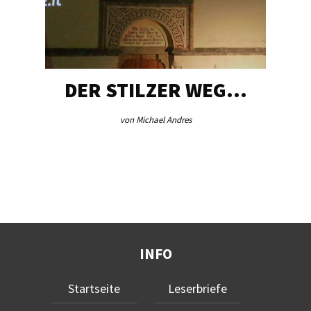
DER STILZER WEG…
AE
von Michael Andres
INFO
Startseite
Leserbriefe