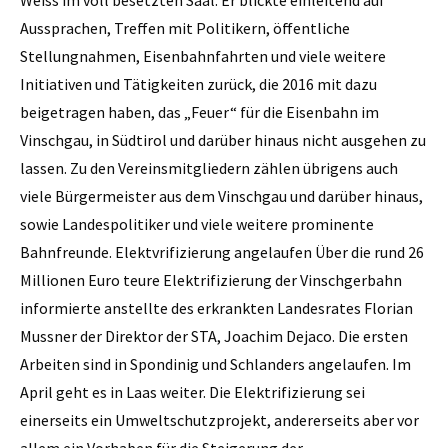
Aussprachen, Treffen mit Politikern, öffentliche
Stellungnahmen, Eisenbahnfahrten und viele weitere
Initiativen und Tätigkeiten zurück, die 2016 mit dazu
beigetragen haben, das „Feuer“ für die Eisenbahn im
Vinschgau, in Südtirol und darüber hinaus nicht ausgehen zu
lassen. Zu den Vereinsmitgliedern zählen übrigens auch
viele Bürgermeister aus dem Vinschgau und darüber hinaus,
sowie Landespolitiker und viele weitere prominente
Bahnfreunde. Elektvrifizierung angelaufen Über die rund 26
Millionen Euro teure Elektrifizierung der Vinschgerbahn
informierte anstellte des erkrankten Landesrates Florian
Mussner der Direktor der STA, Joachim Dejaco. Die ersten
Arbeiten sind in Spondinig und Schlanders angelaufen. Im
April geht es in Laas weiter. Die Elektrifizierung sei
einerseits ein Umweltschutzprojekt, andererseits aber vor
allem ein Vorhaben für die Steigerung der