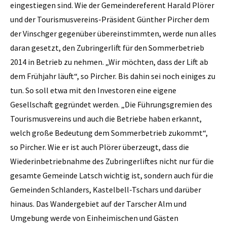
eingestiegen sind. Wie der Gemeindereferent Harald Plörer
und der Tourismusvereins-Präsident Günther Pircher dem
der Vinschger gegenüber übereinstimmten, werde nun alles
daran gesetzt, den Zubringerlift für den Sommerbetrieb
2014 in Betrieb zu nehmen. „Wir möchten, dass der Lift ab
dem Frühjahr läuft“, so Pircher. Bis dahin sei noch einiges zu
tun. So soll etwa mit den Investoren eine eigene
Gesellschaft gegründet werden. „Die Führungsgremien des
Tourismusvereins und auch die Betriebe haben erkannt,
welch große Bedeutung dem Sommerbetrieb zukommt“,
so Pircher. Wie er ist auch Plörer überzeugt, dass die
Wiederinbetriebnahme des Zubringerliftes nicht nur für die
gesamte Gemeinde Latsch wichtig ist, sondern auch für die
Gemeinden Schlanders, Kastelbell-Tschars und darüber
hinaus. Das Wandergebiet auf der Tarscher Alm und
Umgebung werde von Einheimischen und Gästen