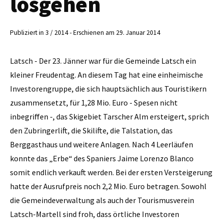
losgehen
Publiziert in 3 / 2014 - Erschienen am 29. Januar 2014
Latsch - Der 23. Jänner war für die Gemeinde Latsch ein
kleiner Freudentag. An diesem Tag hat eine einheimische
Investorengruppe, die sich hauptsächlich aus Touristikern
zusammensetzt, für 1,28 Mio. Euro - Spesen nicht
inbegriffen -, das Skigebiet Tarscher Alm ersteigert, sprich
den Zubringerlift, die Skilifte, die Talstation, das
Berggasthaus und weitere Anlagen. Nach 4 Leerläufen
konnte das „Erbe“ des Spaniers Jaime Lorenzo Blanco
somit endlich verkauft werden. Bei der ersten Versteigerung
hatte der Ausrufpreis noch 2,2 Mio. Euro betragen. Sowohl
die Gemeindeverwaltung als auch der Tourismusverein
Latsch-Martell sind froh, dass örtliche Investoren