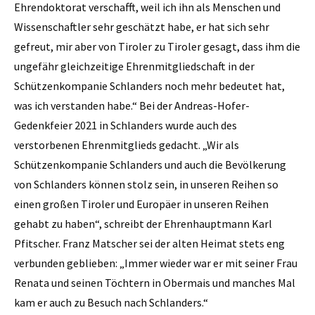
Ehrendoktorat verschafft, weil ich ihn als Menschen und
Wissenschaftler sehr geschätzt habe, er hat sich sehr
gefreut, mir aber von Tiroler zu Tiroler gesagt, dass ihm die
ungefähr gleichzeitige Ehrenmitgliedschaft in der
Schützenkompanie Schlanders noch mehr bedeutet hat,
was ich verstanden habe.“ Bei der Andreas-Hofer-
Gedenkfeier 2021 in Schlanders wurde auch des
verstorbenen Ehrenmitglieds gedacht. „Wir als
Schützenkompanie Schlanders und auch die Bevölkerung
von Schlanders können stolz sein, in unseren Reihen so
einen großen Tiroler und Europäer in unseren Reihen
gehabt zu haben“, schreibt der Ehrenhauptmann Karl
Pfitscher. Franz Matscher sei der alten Heimat stets eng
verbunden geblieben: „Immer wieder war er mit seiner Frau
Renata und seinen Töchtern in Obermais und manches Mal
kam er auch zu Besuch nach Schlanders.“