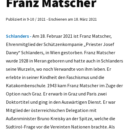
Franz Matscher
Publiziert in 9-10 / 2021 - Erschienen am 18. März 2021
Schlanders -
Am 18. Februar 2021 ist Franz Matscher,
Ehrenmitglied der Schützenkompanie „Priester Josef
Daney“ Schlanders, in Wien gestorben. Franz Matscher
wurde 1928 in Meran geboren und hatte auch in Schlanders
seine Wurzeln, wo noch Verwandte von ihm leben. Er
erlebte in seiner Kindheit den Faschismus und die
Katakombenschule. 1943 kam Franz Matscher im Zuge der
Option nach Graz. Er erwarb in Graz und Paris zwei
Doktortitel und ging in den Auswärtigen Dienst. Er war
Mitglied der österreichischen Delegation mit
Außenminister Bruno Kreisky an der Spitze, welche die
Südtirol-Frage vor die Vereinten Nationen brachte. Als