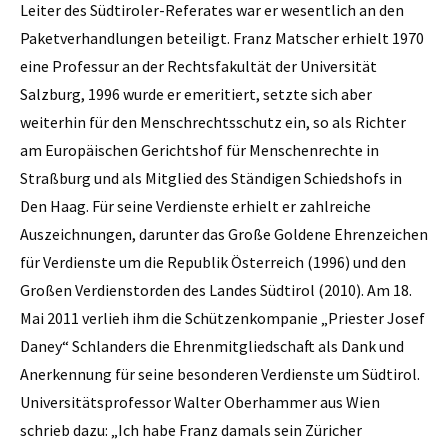
Leiter des Südtiroler-Referates war er wesentlich an den
Paketverhandlungen beteiligt. Franz Matscher erhielt 1970
eine Professur an der Rechtsfakultät der Universität
Salzburg, 1996 wurde er emeritiert, setzte sich aber
weiterhin für den Menschrechtsschutz ein, so als Richter
am Europäischen Gerichtshof für Menschenrechte in
Straßburg und als Mitglied des Ständigen Schiedshofs in
Den Haag. Für seine Verdienste erhielt er zahlreiche
Auszeichnungen, darunter das Große Goldene Ehrenzeichen
für Verdienste um die Republik Österreich (1996) und den
Großen Verdienstorden des Landes Südtirol (2010). Am 18.
Mai 2011 verlieh ihm die Schützenkompanie „Priester Josef
Daney“ Schlanders die Ehrenmitgliedschaft als Dank und
Anerkennung für seine besonderen Verdienste um Südtirol.
Universitätsprofessor Walter Oberhammer aus Wien
schrieb dazu: „Ich habe Franz damals sein Züricher