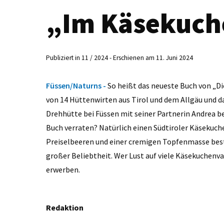
„Im Käsekuc
Publiziert in 11 / 2024 - Erschienen am 11. Juni 2024
Füssen/Naturns -
So heißt das neueste Buch von „Di
von 14 Hüttenwirten aus Tirol und dem Allgäu und da
Drehhütte bei Füssen mit seiner Partnerin Andrea be
Buch verraten? Natürlich einen Südtiroler Käsekuch
Preiselbeeren und einer cremigen Topfenmasse beste
großer Beliebtheit. Wer Lust auf viele Käsekuchenv
erwerben.
Redaktion