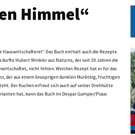
hen Himmel“
e Hauswirtschafterei“. Das Buch enthält auch die Rezepte
 durfte Hubert Winkler aus Naturns, der seit 10 Jahren die
wirtschaftet, nicht fehlen. Welches Rezept hat er für das
en, der aus einem knusprigen dunklen Mürbteig, fruchtigen
ht. Der Kuchen erfreut sich auch auf seiner Drehhütte
arianten hat, kann das Buch im Despar Gamper/Plaus