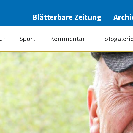
Blätterbare Zeitung
Archi
ur
Sport
Kommentar
Fotogaleri