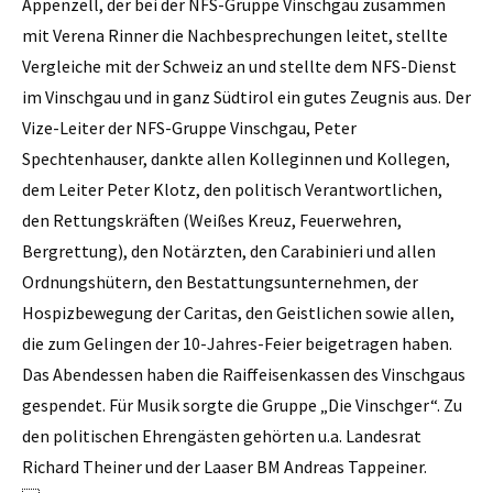
Appenzell, der bei der NFS-Gruppe Vinschgau zusammen
mit Verena Rinner die Nachbesprechungen leitet, stellte
Vergleiche mit der Schweiz an und stellte dem NFS-Dienst
im Vinschgau und in ganz Südtirol ein gutes Zeugnis aus. Der
Vize-Leiter der NFS-Gruppe Vinschgau, Peter
Spechtenhauser, dankte allen Kolleginnen und Kollegen,
dem Leiter Peter Klotz, den politisch Verantwortlichen,
den Rettungskräften (Weißes Kreuz, Feuerwehren,
Bergrettung), den Notärzten, den Carabinieri und allen
Ordnungshütern, den Bestattungsunternehmen, der
Hospizbewegung der Caritas, den Geistlichen sowie allen,
die zum Gelingen der 10-Jahres-Feier beigetragen haben.
Das Abendessen haben die Raiffeisenkassen des Vinschgaus
gespendet. Für Musik sorgte die Gruppe „Die Vinschger“. Zu
den politischen Ehrengästen gehörten u.a. Landesrat
Richard Theiner und der Laaser BM Andreas Tappeiner.