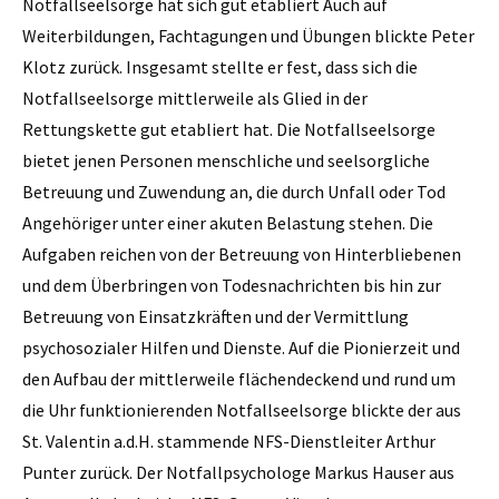
Notfallseelsorge hat sich gut etabliert Auch auf
Weiterbildungen, Fachtagungen und Übungen blickte Peter
Klotz zurück. Insgesamt stellte er fest, dass sich die
Notfallseelsorge mittlerweile als Glied in der
Rettungskette gut etabliert hat. Die Notfallseelsorge
bietet jenen Personen menschliche und seelsorgliche
Betreuung und Zuwendung an, die durch Unfall oder Tod
Angehöriger unter einer akuten Belastung stehen. Die
Aufgaben reichen von der Betreuung von Hinterbliebenen
und dem Überbringen von Todesnachrichten bis hin zur
Betreuung von Einsatzkräften und der Vermittlung
psychosozialer Hilfen und Dienste. Auf die Pionierzeit und
den Aufbau der mittlerweile flächendeckend und rund um
die Uhr funktionierenden Notfallseelsorge blickte der aus
St. Valentin a.d.H. stammende NFS-Dienstleiter Arthur
Punter zurück. Der Notfallpsychologe Markus Hauser aus