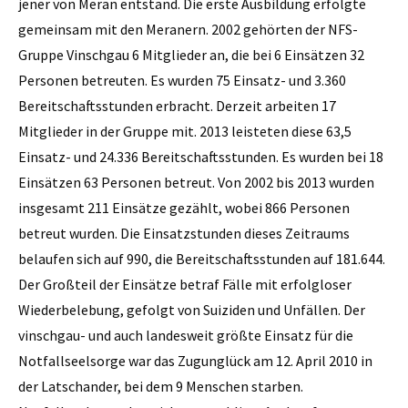
jener von Meran entstand. Die erste Ausbildung erfolgte
gemeinsam mit den Meranern. 2002 gehörten der NFS-
Gruppe Vinschgau 6 Mitglieder an, die bei 6 Einsätzen 32
Personen betreuten. Es wurden 75 Einsatz- und 3.360
Bereitschaftsstunden erbracht. Derzeit arbeiten 17
Mitglieder in der Gruppe mit. 2013 leisteten diese 63,5
Einsatz- und 24.336 Bereitschaftsstunden. Es wurden bei 18
Einsätzen 63 Personen betreut. Von 2002 bis 2013 wurden
insgesamt 211 Einsätze gezählt, wobei 866 Personen
betreut wurden. Die Einsatzstunden dieses Zeitraums
belaufen sich auf 990, die Bereitschaftsstunden auf 181.644.
Der Großteil der Einsätze betraf Fälle mit erfolgloser
Wiederbelebung, gefolgt von Suiziden und Unfällen. Der
vinschgau- und auch landesweit größte Einsatz für die
Notfallseelsorge war das Zugunglück am 12. April 2010 in
der Latschander, bei dem 9 Menschen starben.