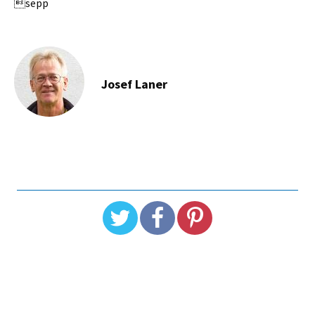
sepp
Josef Laner