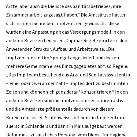
Ärzte, aber auch die Dienste des Sanitätsbetriebes, ihre
Zusammenarbeit zugesagt haben.“ Die Amtsärzte hatten
sich in ihrem Schreiben Impfzentren gewünscht; diese
würden eine Anpassung an das Versorgungsmodell in den
anderen Bezirken bedeuten. Dagmar Regele erörterte den
Anwesenden Struktur, Aufbau und Arbeitsweise. „Die
Impfzentren sind im Sprengel angesiedelt und decken
mehrere Gemeinden eines Einzugsgebietes ab“, so Regele.
„Das Impfteam bestehend aus Arzt und Sanitätsassistentin
– einer oder zwei an der Zahl – impfen dort zu bestimmten
Zeiten und können sich ganz darauf konzentrieren.“ In den
anderen Bezirken sind die Impfzentren seit Jahren aktiv
und die Amtsärzte größtenteils dadurch von diesem
Bereich entlastet. Stufenweise soll nun ein Impfzentrum
zuerst in Schlanders und dann in Mals aufgebaut werden.
Dafür muss zusätzliches Personal vom Dienst für Hygiene