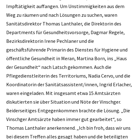
Impftätigkeit auffangen. Um Unstimmigkeiten aus dem
Weg zu räumen und nach Lösungen zu suchen, waren
Sanitätsdirektor Thomas Lanthaler, die Direktorin des
Departments für Gesundheitsvorsorge, Dagmar Regele,
Bezirksdirektorin Irene Pechlaner und die
geschäftsführende Primarin des Dienstes für Hygiene und
öffentliche Gesundheit in Meran, Martina Born, ins „Haus
der Gesundheit“ nach Latsch gekommen. Auch die
Pflegedienstleiterin des Territoriums, Nadia Cervo, und die
Koordinatorin der Sanitätsassistent/innen, Ingrid Erlacher,
waren eingeladen. Mit insgesamt etwa 15 Amtsärzten
diskutierten sie über Situation und Nöte der Vinschger.
Beiderseitiges Entgegenkommen brachte die Lösung. „Die
Vinschger Amtsärzte haben immer gut gearbeitet“, so
Thomas Lanthaler anerkennend. „Ich bin froh, dass wir uns
bei diesem Treffen alles gesagt haben und die beteiligten