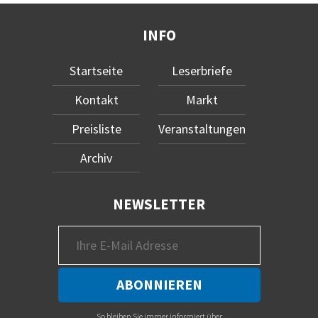
INFO
Startseite
Leserbriefe
Kontakt
Markt
Preisliste
Veranstaltungen
Archiv
NEWSLETTER
So bleiben Sie immer informiert über