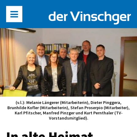
(v.l.): Melanie Längerer (Mitarbeiterin), Dieter Pinggera,
Brunhilde Kofler (Mitarbeiterin), Stefan Proserpio (Mitarbeiter),
Karl Pfitscher, Manfred Pinzger und Kurt Pernthaler (TV-
Vorstandsmitglied).
In alte Heimat