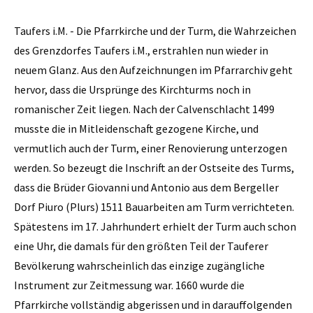
Taufers i.M. - Die Pfarrkirche und der Turm, die Wahrzeichen
des Grenzdorfes Taufers i.M., erstrahlen nun wieder in
neuem Glanz. Aus den Aufzeichnungen im Pfarrarchiv geht
hervor, dass die Ursprünge des Kirchturms noch in
romanischer Zeit liegen. Nach der Calvenschlacht 1499
musste die in Mitleidenschaft gezogene Kirche, und
vermutlich auch der Turm, einer Renovierung unterzogen
werden. So bezeugt die Inschrift an der Ostseite des Turms,
dass die Brüder Giovanni und Antonio aus dem Bergeller
Dorf Piuro (Plurs) 1511 Bauarbeiten am Turm verrichteten.
Spätestens im 17. Jahrhundert erhielt der Turm auch schon
eine Uhr, die damals für den größten Teil der Tauferer
Bevölkerung wahrscheinlich das einzige zugängliche
Instrument zur Zeitmessung war. 1660 wurde die
Pfarrkirche vollständig abgerissen und in darauffolgenden