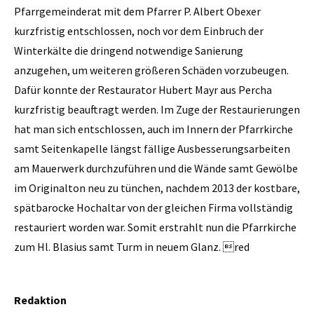
Pfarrgemeinderat mit dem Pfarrer P. Albert Obexer
kurzfristig entschlossen, noch vor dem Einbruch der
Winterkälte die dringend notwendige Sanierung
anzugehen, um weiteren größeren Schäden vorzubeugen.
Dafür konnte der Restaurator Hubert Mayr aus Percha
kurzfristig beauftragt werden. Im Zuge der Restaurierungen
hat man sich entschlossen, auch im Innern der Pfarrkirche
samt Seitenkapelle längst fällige Ausbesserungsarbeiten
am Mauerwerk durchzuführen und die Wände samt Gewölbe
im Originalton neu zu tünchen, nachdem 2013 der kostbare,
spätbarocke Hochaltar von der gleichen Firma vollständig
restauriert worden war. Somit erstrahlt nun die Pfarrkirche
zum Hl. Blasius samt Turm in neuem Glanz. red
Redaktion