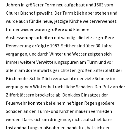
Jahren in größerer Form neu aufgebaut und 1663 vom
Churer Bischof geweiht. Der Turm blieb aber stehen und
wurde auch für die neue, jetzige Kirche weiterverwendet.
Immer wieder waren größere und kleinere
Ausbesserungsarbeiten notwendig, die letzte größere
Renovierung erfolgte 1983. Seither sind über 30 Jahre
vergangen, und durch Winter und Wetter zeigten sich
immer weitere Verwitterungsspuren am Turm und vor
allem am dorfeinwärts gerichteten großen Zifferblatt der
Kirchenuhr. Schließlich verursachte der viele Schnee im
vergangenen Winter beträchtliche Schäden. Der Putz an der
Zifferblättern bröckelte ab. Dank des Einsatzes der
Feuerwehr konnten bei einem heftigen Regen größere
Schäden an den Turm- und Kirchenmauern vermieden
werden. Da es sich um dringende, nicht aufschiebbare
Instandhaltungsmaßnahmen handelte, hat sich der