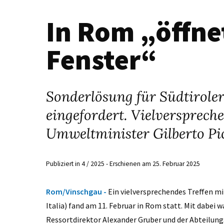
In Rom „öffnet
Fenster“
Sonderlösung für Südtirole
eingefordert. Vielversprech
Umweltminister Gilberto Pic
Publiziert in 4 / 2025 - Erschienen am 25. Februar 2025
Rom/Vinschgau -
Ein vielversprechendes Treffen m
Italia) fand am 11. Februar in Rom statt. Mit dabe
Ressortdirektor Alexander Gruber und der Abteilungs