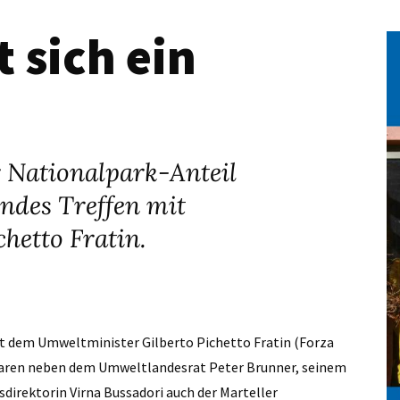
 sich ein
r Nationalpark-Anteil
endes Treffen mit
hetto Fratin.
it dem Umweltminister Gilberto Pichetto Fratin (Forza
i waren neben dem Umweltlandesrat Peter Brunner, seinem
direktorin Virna Bussadori auch der Marteller