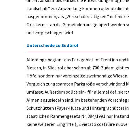
unter Aufsicht des Parkes die Entwicklungsmöglich
Landschaft“ zur Anwendung kommen oder ob die inte
ausgenommen, als „Wirtschaftstätigkeit“ definiert w
Ortskerne - an die Gemeinden ausgelagert werden so
und vorgeschlagen wird.
Unterschiede zu Südtirol
Allerdings beginnt das Parkgebiet im Trentino und 
Metern, in Südtirol aber schon ab 700. Zudem gibt 
Höfe, sondern nur vereinzelte zweimahdige Wiesen. 
Vergleich zur gesamten Parkgröße verschwindend klei
umfasst. Außerdem sollte ein- für allemal definier
Almen anzusiedeln sind. Im bestehenden Vorschlag 
Schutzhütten (Payer-Hütte und Hintergrathütte) in 
staatlichen Rahmengesetz Nr. 394/1991 nur Instand
keine weiteren Eingriffe („È vietato costruire nuove 