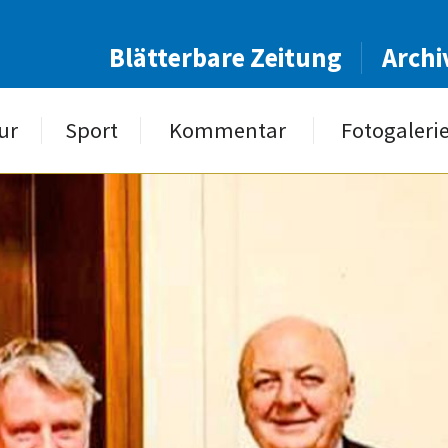
Blätterbare Zeitung
Archi
ur
Sport
Kommentar
Fotogaleri