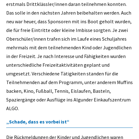
erstmals Drittklässler/innen daran teilnehmen konnten.
Das solle in den nächsten Jahren beibehalten werden. Auch
neu war heuer, dass Sponsoren mit ins Boot geholt wurden,
die für freie Eintritte oder kleine Imbisse sorgten. Je zwei
Oberschüler/innen trafen sich im Laufe eines Schuljahres
mehrmals mit dem teilnehmenden Kind oder Jugendlichen
in der Freizeit. Je nach Interesse und Fähigkeiten wurden
unterschiedliche Freizeitaktivitäten geplant und
umgesetzt. Verschiedene Tätigkeiten standen für die
Teilnehmenden auf dem Programm, unter anderem Muffins
backen, Kino, Fußball, Tennis, Eislaufen, Basteln,
Spaziergänge oder Ausflüge ins Algunder Einkaufszentrum
ALGO.
„Schade, dass es vorbei ist“
Die Rückmeldungen der Kinder und Jugendlichen waren