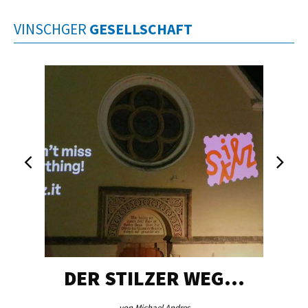
VINSCHGER
GESELLSCHAFT
DER STILZER WEG…
von Michael Andres