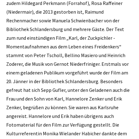
zudem Hildegard Perkmann (Forrahof), Rosa Raffeiner
(Niedermair), die 2013 gestorben ist, Raimund
Rechenmacher sowie Manuela Schwienbacher von der
Bibliothek Schlandersburg und mehrere Gäste. Der Text
zum rund einstündigen Film „Karl, der Zuckpichler -
Momentaufnahmen aus dem Leben eines Freidenkers“
stammt von Peter Tscholl, Bellino Masiero und Heinrich
Zoderer, die Musik von Gernot Niederfriniger. Erstmals vor
einem geladenen Publikum vorgeführt wurde der Film am
20. Jänner in der Bibliothek Schlandersburg. Besonders
gefreut hat sich Sepp Gufler, unter den Geladenen auch die
Frau und den Sohn von Karl, Hannelore Zenker und Erik
Zenker, begrüßen zu können. Sie waren aus Karlsruhe
angereist. Hannelore und Erik haben übrigens auch
Fotomaterial für den Film zur Verfügung gestellt. Die
Kulturreferentin Monika Wielander Habicher dankte dem