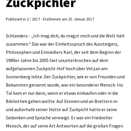
Zuckpichler
Publiziert in 2 / 2017 - Erschienen am 25. Januar 2017
Schlanders - „Ich mag dich, du magst mich und die Welt hält
zusammen.“ Das war der Einheitsspruch des Aussteigers,
Philosophen und Einsiedlers Karl, der seit dem Beginn der
1980er Jahre bis 2005 fast ununterbrochen auf dem
aufgelassenen Zuckpichl-Hof hoch über Vetzan am
Sonnenberg lebte. Der Zuckpichler, wie er von Freunden und
Bekannten genannt wurde, war ein besonderer Mensch. Ins
Tal kam er nur dann, wenn er etwas einkaufen oder in die
Bibliothek gehen wollte. Auf Steinen und an Brettern in-
und außerhalb seiner Hütte auf Zuckpichl hatte er seine
Gedanken und Sprüche verewigt. Er war ein friedvoller
Mensch, der auf seine Art Antworten auf die großen Fragen