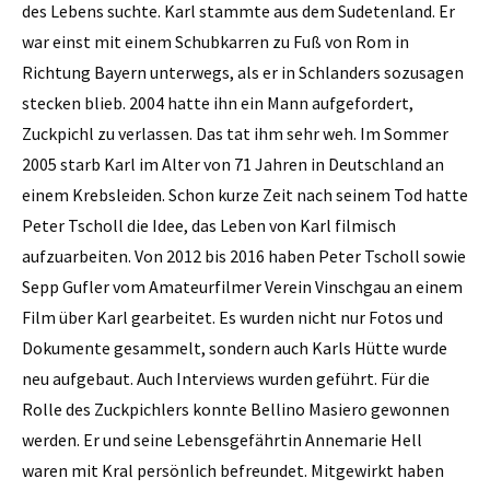
des Lebens suchte. Karl stammte aus dem Sudetenland. Er
war einst mit einem Schubkarren zu Fuß von Rom in
Richtung Bayern unterwegs, als er in Schlanders sozusagen
stecken blieb. 2004 hatte ihn ein Mann aufgefordert,
Zuckpichl zu verlassen. Das tat ihm sehr weh. Im Sommer
2005 starb Karl im Alter von 71 Jahren in Deutschland an
einem Krebsleiden. Schon kurze Zeit nach seinem Tod hatte
Peter Tscholl die Idee, das Leben von Karl filmisch
aufzuarbeiten. Von 2012 bis 2016 haben Peter Tscholl sowie
Sepp Gufler vom Amateurfilmer Verein Vinschgau an einem
Film über Karl gearbeitet. Es wurden nicht nur Fotos und
Dokumente gesammelt, sondern auch Karls Hütte wurde
neu aufgebaut. Auch Interviews wurden geführt. Für die
Rolle des Zuckpichlers konnte Bellino Masiero gewonnen
werden. Er und seine Lebensgefährtin Annemarie Hell
waren mit Kral persönlich befreundet. Mitgewirkt haben