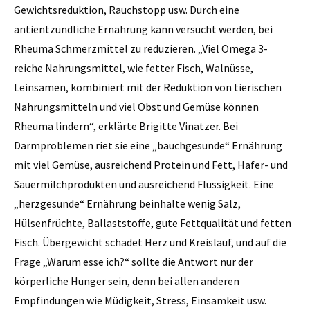
Gewichtsreduktion, Rauchstopp usw. Durch eine
antientzündliche Ernährung kann versucht werden, bei
Rheuma Schmerzmittel zu reduzieren. „Viel Omega 3-
reiche Nahrungsmittel, wie fetter Fisch, Walnüsse,
Leinsamen, kombiniert mit der Reduktion von tierischen
Nahrungsmitteln und viel Obst und Gemüse können
Rheuma lindern“, erklärte Brigitte Vinatzer. Bei
Darmproblemen riet sie eine „bauchgesunde“ Ernährung
mit viel Gemüse, ausreichend Protein und Fett, Hafer- und
Sauermilchprodukten und ausreichend Flüssigkeit. Eine
„herzgesunde“ Ernährung beinhalte wenig Salz,
Hülsenfrüchte, Ballaststoffe, gute Fettqualität und fetten
Fisch. Übergewicht schadet Herz und Kreislauf, und auf die
Frage „Warum esse ich?“ sollte die Antwort nur der
körperliche Hunger sein, denn bei allen anderen
Empfindungen wie Müdigkeit, Stress, Einsamkeit usw.