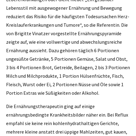
Lebensstil mit ausgewogener Ernährung und Bewegung
reduziert das Risiko für die häufigsten Todesursachen Herz-
Kreislauferkrankungen und Tumore“, so die Referentin. Die
von Brigitte Vinatzer vorgestellte Ernährungspyramide
zeigte auf, wie eine vollwertige und abwechslungsreiche
Ernährung aussieht. Dazu gehören täglich 6 Portionen
ungesüßte Getränke, 5 Portionen Gemüse, Salat und Obst,
3 bis 4 Portionen Brot, Getreide, Beilagen, 2 bis 3 Portionen
Milch und Milchprodukte, 1 Portion Hülsenfrüchte, Fisch,
Fleisch, Wurst oder Ei, 2 Portionen Nüsse und Öle sowie 1
Portion Extras wie Süßigkeiten oder Alkohol.
Die Ernährungstherapeutin ging auf einige
ernährungsbedingte Krankheitsbilder näher ein. Bei Reflux
empfahl sie keine rein kohlenhydrathaltigen Gerichte,
mehrere kleine anstatt drei üppige Mahlzeiten, gut kauen,