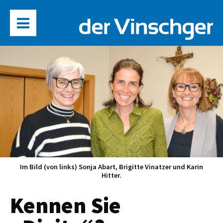
Im Bild (von links) Sonja Abart, Brigitte Vinatzer und Karin
Hitter.
Kennen Sie