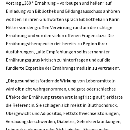
Vortrag „360 ° Ernährung – vorbeugen und heilen“ auf
Einladung von Bibliothek und Bildungsausschuss anhören
wollten. In ihren Grußworten sprach Bibliothekarin Karin
Hitter von der großen Verwirrung rund um die richtige
Ernährung und von den vielen offenen Fragen dazu. Die
Ernährungstherapeutin riet bereits zu Beginn ihrer
Ausführungen, „alle Empfehlungen selbsternannter
Ernährungsgurus kritisch zu hinterfragen und auf die
fundierte Expertise der Ernährungsmedizin zu vertrauen“.
„Die gesundheitsfördernde Wirkung von Lebensmitteln
wird oft nicht wahrgenommen, und gute oder schlechte
Effekte der Ernährung treten erst langfristig auf“, erklärte
die Referentin. Sie schlagen sich meist in Bluthochdruck,
Übergewicht und Adipositas, Fettstoffwechselstörungen,
Verdauungsbeschwerden, Diabetes, Gelenkserkrankungen,
Lebererkrankungen oder Gicht nieder. „Ein gesunder