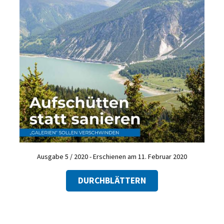
Ausgabe 5 / 2020 - Erschienen am 11. Februar 2020
DURCHBLÄTTERN