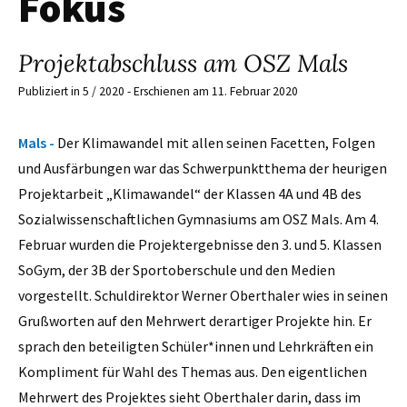
Fokus
Projektabschluss am OSZ Mals
Publiziert in 5 / 2020 - Erschienen am 11. Februar 2020
Mals -
Der Klimawandel mit allen seinen Facetten, Folgen
und Ausfärbungen war das Schwerpunktthema der heurigen
Projektarbeit „Klimawandel“ der Klassen 4A und 4B des
Sozialwissenschaftlichen Gymnasiums am OSZ Mals. Am 4.
Februar wurden die Projektergebnisse den 3. und 5. Klassen
SoGym, der 3B der Sportoberschule und den Medien
vorgestellt. Schuldirektor Werner Oberthaler wies in seinen
Grußworten auf den Mehrwert derartiger Projekte hin. Er
sprach den beteiligten Schüler*innen und Lehrkräften ein
Kompliment für Wahl des Themas aus. Den eigentlichen
Mehrwert des Projektes sieht Oberthaler darin, dass im