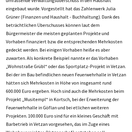
umfassende Verwaltungsüberschuss in den Haushalt
eingebaut wurde. Vorgestellt hat das Zahlenwerk Julia
Grüner (Finanzen und Haushalt - Buchhaltung). Dank des
beträchtlichen Überschusses können laut dem
Bürgermeister die meisten geplanten Projekte und
Vorhaben finanziert bzw. die entsprechenden Mehrkosten
gedeckt werden. Bei einigen Vorhaben heiße es aber
zuwarten. Als konkrete Beispiel nannte er das Vorhaben
„Wohnstraße Grübl“ oder das Sportplatz-Projekt in Vetzan.
Bei der im Bau befindlichen neuen Feuerwehrhalle in Vetzan
hätten sich Mehrkosten in Höhe von insgesamt rund
600.000 Euro ergeben. Hoch sind auch die Mehrkosten beim
Projekt „Musitempl“ in Kortsch, bei der Erweiterung der
Feuerwehrhalle in Göflan und bei etlichen weiteren
Projekten. 100.000 Euro sind für ein kleines Geschäft mit
Barbetrieb in Vetzan vorgesehen, das im Zuge eines