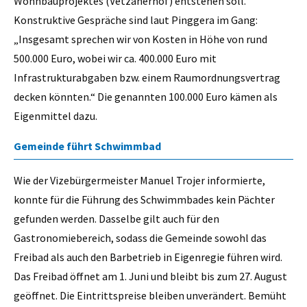
Wohnbauprojektes (Vetzanerhof) entstehen soll.
Konstruktive Gespräche sind laut Pinggera im Gang:
„Insgesamt sprechen wir von Kosten in Höhe von rund
500.000 Euro, wobei wir ca. 400.000 Euro mit
Infrastrukturabgaben bzw. einem Raumordnungsvertrag
decken könnten.“ Die genannten 100.000 Euro kämen als
Eigenmittel dazu.
Gemeinde führt Schwimmbad
Wie der Vizebürgermeister Manuel Trojer informierte,
konnte für die Führung des Schwimmbades kein Pächter
gefunden werden. Dasselbe gilt auch für den
Gastronomiebereich, sodass die Gemeinde sowohl das
Freibad als auch den Barbetrieb in Eigenregie führen wird.
Das Freibad öffnet am 1. Juni und bleibt bis zum 27. August
geöffnet. Die Eintrittspreise bleiben unverändert. Bemüht