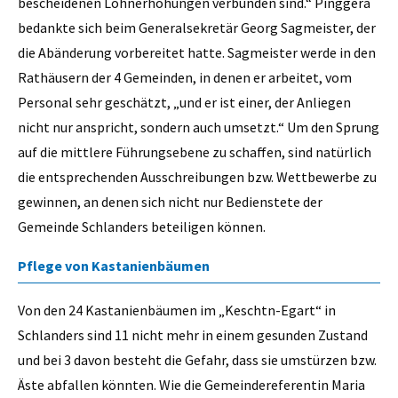
bescheidenen Lohnerhöhungen verbunden sind.“ Pinggera
bedankte sich beim Generalsekretär Georg Sagmeister, der
die Abänderung vorbereitet hatte. Sagmeister werde in den
Rathäusern der 4 Gemeinden, in denen er arbeitet, vom
Personal sehr geschätzt, „und er ist einer, der Anliegen
nicht nur anspricht, sondern auch umsetzt.“ Um den Sprung
auf die mittlere Führungsebene zu schaffen, sind natürlich
die entsprechenden Ausschreibungen bzw. Wettbewerbe zu
gewinnen, an denen sich nicht nur Bedienstete der
Gemeinde Schlanders beteiligen können.
Pflege von Kastanienbäumen
Von den 24 Kastanienbäumen im „Keschtn-Egart“ in
Schlanders sind 11 nicht mehr in einem gesunden Zustand
und bei 3 davon besteht die Gefahr, dass sie umstürzen bzw.
Äste abfallen könnten. Wie die Gemeindereferentin Maria