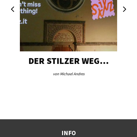
DER STILZER WEG…
von Michael Andres
INFO