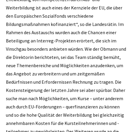
Weiterbildung ist auch eines der Kernziele der EU, die über
den Europäischen Sozialfonds verschiedene
Bildungsmaßnahmen kofinanziert“, so die Landesrätin. Im
Rahmen des Austauschs wurden auch die Chancen einer
Beteiligung an Interreg-Projekten erörtert, die sich im
Vinschgau besonders anbieten würden. Wie der Obmann und
die Direktorin berichteten, sei das Team ständig bemüht,
neue Themenbereiche und Möglichkeiten anzudenken, um
das Angebot zu verbreitern und um zeitgemäßen
Bedürfnissen und Erfordernissen Rechnung zu tragen. Die
Kostensteigerung der letzten Jahre sei aber spürbar. Daher
suche man nach Möglichkeiten, um Kurse – unter anderem
auch durch EU-Förderungen – querfinanzieren zu können
und so die hohe Qualität der Weiterbildung bei gleichzeitig
annehmbaren Kosten für die Kursteilnehmerinnen und -
teilnehmer zu gewährleisten. Des Weiteren wurde an die