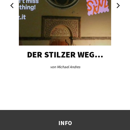
DER STILZER WEG…
von Michael Andres
INFO