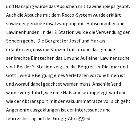
und Hansjörg wurde das Absuchen mit Lawinenpieps geübt.
Auch die Absuche mit dem Recco-System wurde erklärt
sowie der genaue Einsatzvorgang mit Hubschrauber und
Lawinenhunden. In der 2. Station wurde die Verwendung der
Sonden geübt. Die Bergretter Josef und Markus
erläuterten, dass die Konzentration und das genaue
senkrechte Einstechen das Um und Auf einer Lawinensuche
sind. Bei der 3. Station zeigten die Bergretter ­Dietmar und
Gotti, wie die Bergung eines Verletzten vorzunehmen ist
und worauf dabei geachtet werden muss. Anschließend
wurde vorgeführt, wie eine Halskrause umgelegt wird und
wie der Abtransport mit der Vakuummatratze vor sich geht.
Angenehm ausgeklungen ist der interessante und
lehrreiche Tag auf der Grogg-Alm. red