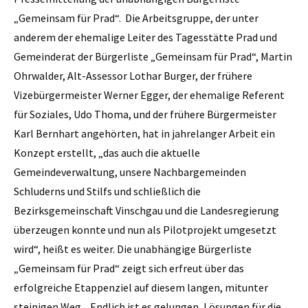
„Gemeinsam für Prad“. Die Arbeitsgruppe, der unter
anderem der ehemalige Leiter des Tagesstätte Prad und
Gemeinderat der Bürgerliste „Gemeinsam für Prad“, Martin
Ohrwalder, Alt-Assessor Lothar Burger, der frühere
Vizebürgermeister Werner Egger, der ehemalige Referent
für Soziales, Udo Thoma, und der frühere Bürgermeister
Karl Bernhart angehörten, hat in jahrelanger Arbeit ein
Konzept erstellt, „das auch die aktuelle
Gemeindeverwaltung, unsere Nachbargemeinden
Schluderns und Stilfs und schließlich die
Bezirksgemeinschaft Vinschgau und die Landesregierung
überzeugen konnte und nun als Pilotprojekt umgesetzt
wird“, heißt es weiter. Die unabhängige Bürgerliste
„Gemeinsam für Prad“ zeigt sich erfreut über das
erfolgreiche Etappenziel auf diesem langen, mitunter
steinigen Weg. „Endlich ist es gelungen, Lösungen für die