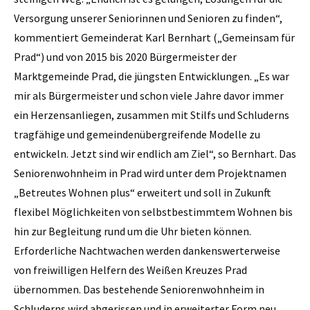
Versorgung unserer Seniorinnen und Senioren zu finden“,
kommentiert Gemeinderat Karl Bernhart („Gemeinsam für
Prad“) und von 2015 bis 2020 Bürgermeister der
Marktgemeinde Prad, die jüngsten Entwicklungen. „Es war
mir als Bürgermeister und schon viele Jahre davor immer
ein Herzensanliegen, zusammen mit Stilfs und Schluderns
tragfähige und gemeindenübergreifende Modelle zu
entwickeln. Jetzt sind wir endlich am Ziel“, so Bernhart. Das
Seniorenwohnheim in Prad wird unter dem Projektnamen
„Betreutes Wohnen plus“ erweitert und soll in Zukunft
flexibel Möglichkeiten von selbstbestimmtem Wohnen bis
hin zur Begleitung rund um die Uhr bieten können.
Erforderliche Nachtwachen werden dankenswerterweise
von freiwilligen Helfern des Weißen Kreuzes Prad
übernommen. Das bestehende Seniorenwohnheim in
Schluderns wird abgerissen und in erweiterter Form neu