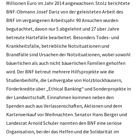
Millionen Euro im Jahr 2014 angewachsen. Stolz berichtete
BNF-Obmann Josef Dariz von der geleisteten Arbeit des
BNF im vergangenen Arbeitsjahr: 90 Ansuchen wurden
begutachtet, davon nur 5 abgelehnt und 27 über Jahre
betreute Härtefälle bearbeitet. Besonders Todes- und
Krankheitsfälle, betriebliche Notsituationen und
Brandfälle sind Ursachen der Notsituationen, wobei sowohl
bäuerlichen als auch nicht bäuerlichen Familien geholfen
wird. Der BNF betreut mehrere Hilfsprojekte wie die
Studienbeihilfe, die Leihvergabe von Holzblockhäusern,
Förderkredite über „Ethical Banking“ und Sonderprojekte in
der Landwirtschaft. Einnahmen kommen neben den
Spenden auch aus Verlassenschaften, Aktionen und dem
Kartenverkauf vor Weihnachten. Senator Hans Berger und
Landesrat Arnold Schuler nannten den BNF eine seriöse
Organisation, bei der das Helfen und die Solidarität im