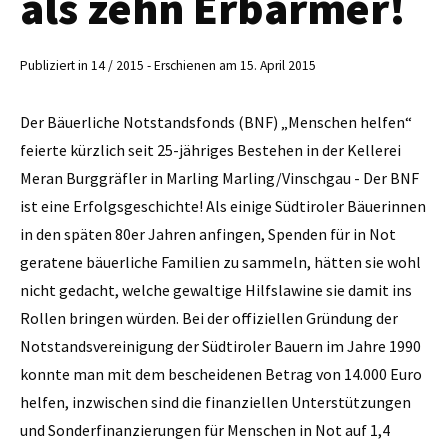
als zehn Erbarmer!
Publiziert in 14 / 2015 - Erschienen am 15. April 2015
Der Bäuerliche Notstandsfonds (BNF) „Menschen helfen“
feierte kürzlich seit 25-jähriges Bestehen in der Kellerei
Meran Burggräfler in Marling Marling/Vinschgau - Der BNF
ist eine Erfolgsgeschichte! Als einige Südtiroler Bäuerinnen
in den späten 80er Jahren anfingen, Spenden für in Not
geratene bäuerliche Familien zu sammeln, hätten sie wohl
nicht gedacht, welche gewaltige Hilfslawine sie damit ins
Rollen bringen würden. Bei der offiziellen Gründung der
Notstandsvereinigung der Südtiroler Bauern im Jahre 1990
konnte man mit dem bescheidenen Betrag von 14.000 Euro
helfen, inzwischen sind die finanziellen Unterstützungen
und Sonderfinanzierungen für Menschen in Not auf 1,4