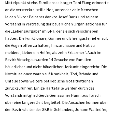
Mittelpunkt stehe. Familienseelsorger Toni Fiung erinnerte
an die versteckte, stille Not, unter der viele Menschen
leiden. Viktor Peintner dankte Josef Dariz und seinem
Vorstand in Vertretung der bäuerlichen Organisationen für
die „Lebensaufgabe“ im BNF, der sie sich verschrieben
hätten. Die Funktionäre, Gönner und Ehrengäste rief er auf,
die Augen offen zu halten, hinzuschauen und Not zu
melden: „Lieber ein Helfer, als zehn Erbarmer“. Auch im
Bezirk Vinschgau wurden 14 Gesuche von Familien
bäuerlicher und nicht bäuerlicher Herkunft eingereicht. Die
Notsituationen waren auf Krankheit, Tod, Brände und
Unfälle sowie weitere betriebliche Notsituationen
zurückzuführen. Einige Härtefälle werden durch das
Vorstandsmitglied Gerda Gemassmer Hanni aus Tarsch
über eine längere Zeit begleitet. Die Ansuchen können über
den Bezirksleiter des SBB in Schlanders, Johann Wallnöfer,