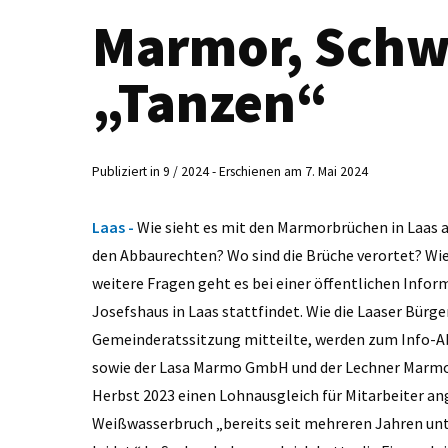
Marmor, Sch
„Tanzen“
Publiziert in 9 / 2024 - Erschienen am 7. Mai 2024
Laas -
Wie sieht es mit den Marmorbrüchen in Laas 
den Abbaurechten? Wo sind die Brüche verortet? Wie
weitere Fragen geht es bei einer öffentlichen Infor
Josefshaus in Laas stattfindet. Wie die Laaser Bür
Gemeinderatssitzung mitteilte, werden zum Info-A
sowie der Lasa Marmo GmbH und der Lechner Marmor
Herbst 2023 einen Lohnausgleich für Mitarbeiter an
Weißwasserbruch „bereits seit mehreren Jahren u