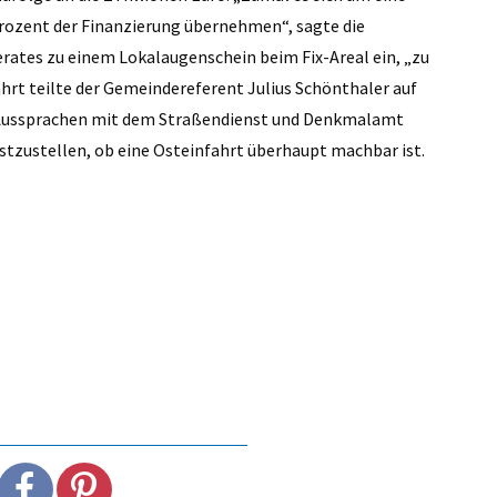
rozent der Finanzierung übernehmen“, sagte die
erates zu einem Lokalaugenschein beim Fix-Areal ein, „zu
hrt teilte der Gemeindereferent Julius Schönthaler auf
s Aussprachen mit dem Straßendienst und Denkmalamt
stzustellen, ob eine Osteinfahrt überhaupt machbar ist.