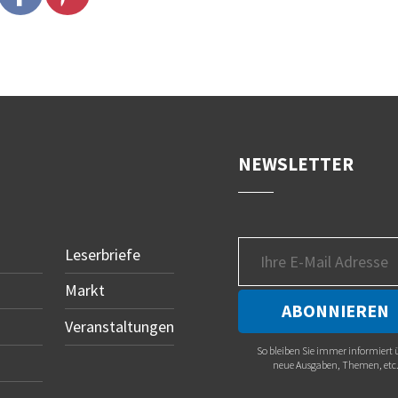
NEWSLETTER
Leserbriefe
Markt
Veranstaltungen
So bleiben Sie immer informiert 
neue Ausgaben, Themen, etc