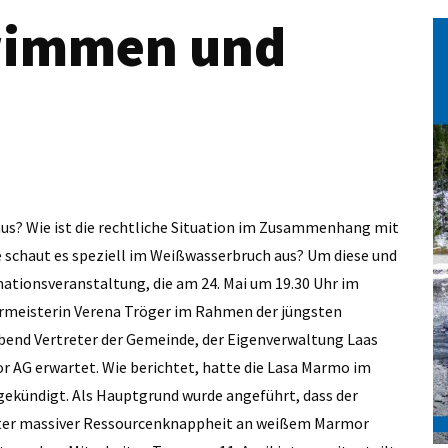
wimmen und
aus? Wie ist die rechtliche Situation im Zusammenhang mit
 schaut es speziell im Weißwasserbruch aus? Um diese und
mationsveranstaltung, die am 24. Mai um 19.30 Uhr im
germeisterin Verena Tröger im Rahmen der jüngsten
bend Vertreter der Gemeinde, der Eigenverwaltung Laas
 AG erwartet. Wie berichtet, hatte die Lasa Marmo im
gekündigt. Als Hauptgrund wurde angeführt, dass der
nter massiver Ressourcenknappheit an weißem Marmor