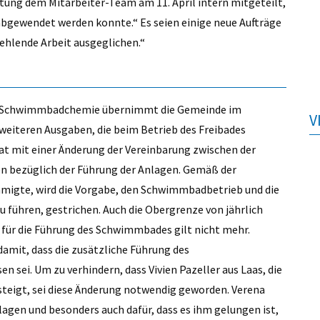
itung dem Mitarbeiter-Team am 11. April intern mitgeteilt,
abgewendet werden konnte.“ Es seien einige neue Aufträge
hlende Arbeit ausgeglichen.“
nd Schwimmbadchemie übernimmt die Gemeinde im
V
weiteren Ausgaben, die beim Betrieb des Freibades
at mit einer Änderung der Vereinbarung zwischen der
n bezüglich der Führung der Anlagen. Gemäß der
migte, wird die Vorgabe, den Schwimmbadbetrieb und die
u führen, gestrichen. Auch die Obergrenze von jährlich
 für die Führung des Schwimmbades gilt nicht mehr.
amit, dass die zusätzliche Führung des
sei. Um zu verhindern, dass Vivien Pazeller aus Laas, die
ssteigt, sei diese Änderung notwendig geworden. Verena
agen und besonders auch dafür, dass es ihm gelungen ist,