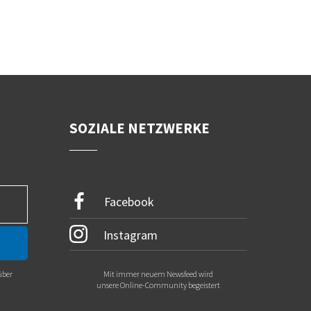
SOZIALE NETZWERKE
Facebook
Instagram
über
Mit immer neuem Newsfeed wird
.
unsere Online-Community begeistert