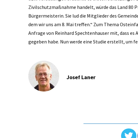
Zivilschutzmaßnahme handelt, würde das Land 80 P
Bürgermeisterin. Sie lud die Mitglieder des Gemeind
dem wir uns am 8. Mai treffen.“ Zum Thema Osteinfa
Anfrage von Reinhard Spechtenhauser mit, dass e
gegeben habe. Nun werde eine Studie erstellt, um fe
Josef Laner