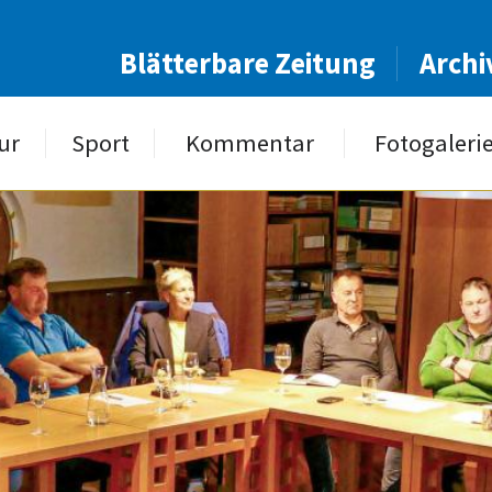
Blätterbare Zeitung
Archi
ur
Sport
Kommentar
Fotogaleri