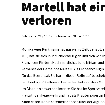
Martell hat ei
verloren
Publiziert in 28 / 2013 - Erschienen am 31. Juli 2013
Monika Auer ­Perkmann hat nur wenig Zeit gehabt, s
Juli, hat sie sich in ihr Schicksal fügen und sich 
Franz, den Kindern Kathrin, Michael und Miriam und 
Verbände der Gemeinde Martell. Als Erdbeerkönigin 
für das Beerental. Sie hat in dieser Rolle auf besch
den heutigen Stellenwert erhalten hat und dass Mar
im Biathlon bewerben konnte. Sie hat im Sportvere
Freiwilligen Feuerwehr und hat als Kräuterexpertin ­P
Kindern am Hohlensteinerhof hoch über der Algunde