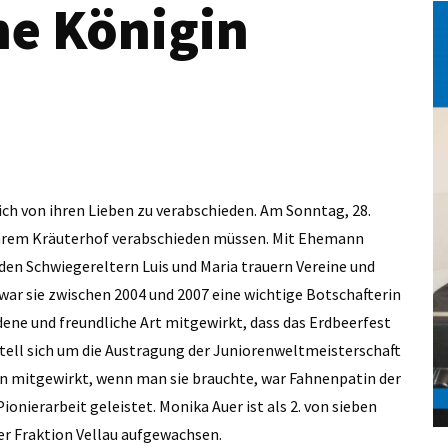
ne Königin
ich von ihren Lieben zu verabschieden. Am Sonntag, 28.
von ihrem Kräuterhof verabschieden müssen. Mit Ehemann
den Schwiegereltern Luis und Maria trauern Vereine und
war sie zwischen 2004 und 2007 eine wichtige Botschafterin
eidene und freundliche Art mitgewirkt, dass das Erdbeerfest
tell sich um die Austragung der Juniorenweltmeisterschaft
in mitgewirkt, wenn man sie brauchte, war Fahnenpatin der
ionierarbeit geleistet. Monika Auer ist als 2. von sieben
r Fraktion Vellau aufgewachsen.