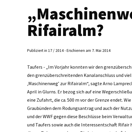
„Maschinenwe
Rifairalm?
Publiziert in 17 / 2014 - Erschienen am 7. Mai 2014
Taufers - „Im Vorjahr konnten wir den grenzübersch
den grenzüberschreitenden Kanalanschluss und viell
‚Maschinenweg’ zur Rifairalm“, sagte Arno Lamprec
April in Glurns. Er bezog sich auf eine Wegerschließ
eine Zufahrt, die ca. 500 m vor der Grenze endet. W
Graubünden dem Rodungsantrag und auch der Nutzu
und der WWF gegen diese Beschlüsse beim Verwaltung
und Taufers sowie auch die Interessentschaft Rifa