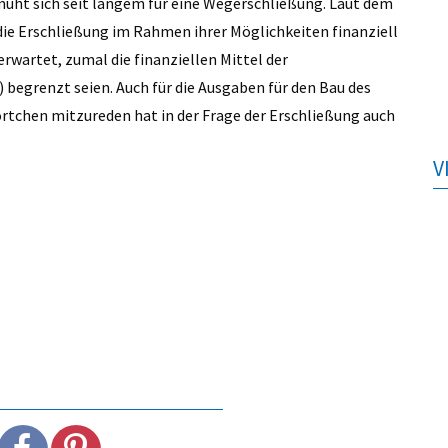
müht sich seit langem für eine Wegerschließung. Laut dem
 die Erschließung im Rahmen ihrer Möglichkeiten finanziell
rwartet, zumal die finanziellen Mittel der
 begrenzt seien. Auch für die Ausgaben für den Bau des
rtchen mitzureden hat in der Frage der Erschließung auch
V