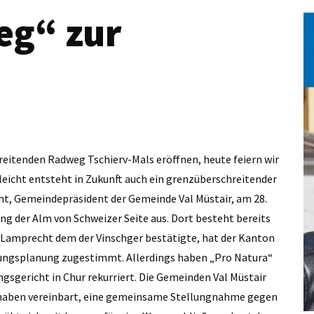
g“ zur
reitenden Radweg Tschierv-Mals eröffnen, heute feiern wir
eicht entsteht in Zukunft auch ein grenzüberschreitender
ht, Gemeindepräsident der Gemeinde Val Müstair, am 28.
ung der Alm von Schweizer Seite aus. Dort besteht bereits
ie Lamprecht dem der Vinschger bestätigte, hat der Kanton
ngsplanung zugestimmt. Allerdings haben „Pro Natura“
sgericht in Chur rekurriert. Die Gemeinden Val Müstair
ir haben vereinbart, eine gemeinsame Stellungnahme gegen