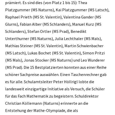
prämiert. Es sind dies (von Platz 1 bis 15): Thea
Platzgummer (MS Naturns), Kai Platzgummer (MS Latsch),
Raphael Prieth (MS St. Valentin), Valentina Gander (MS
Glurns), Fabian Alber (MS Schlanders), Manuel Kurz (MS
Schlanders), Stefan Ortler (MS Prad), Benedikt
Unterthurner (MS Naturns), Julia Lechthaler (MS Mals),
Mathias Steiner (MS St. Valentin), Martin Schwienbacher
(MS Latsch), Lukas Bochet (MS St. Valentin), Simon Pritzi
(MS Mals), Jonas Stocker (MS Naturns) und Leo Wunderer
(MS Prad). Die 15 Bestplatzierten konnten aus einer Reihe
schöner Sachpreise auswählen. Einen Taschenrechner gab
es für alle. Schulamtsleiter Peter Höllrigl lobte die
landesweit einzigartige Initiative als Versuch, die Schüler
für das Fach Mathematik zu begeistern. Schuldirektor
Christian Köllemann (Naturns) erinnerte an die
Entstehung der Mathe-Olympiade, die als