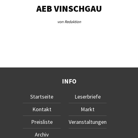
EG…
AEB VINSCHGAU
V
von Redaktion
INFO
Startseite
Leserbriefe
Kontakt
Markt
Preisliste
Veranstaltungen
Archiv