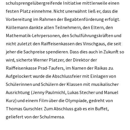
schulsprengelübergreifende Initiative mittlerweile einen
festen Platz einnehme. Nicht unerwähnt ließ er, dass die
Vorbereitung im Rahmen der Begabtenförderung erfolgt.
Köllemann dankte allen Teilnehmern, den Eltern, den
Mathematik-Lehrpersonen, den Schulführungskräften und
nicht zuletzt den Raiffeisenkassen des Vinschgaus, die seit
jeher die Sachpreise spendieren. Dass dies auch in Zukunft so
wird, sicherte Werner Platzer, der Direktor der
Raiffeisenkasse Prad-Taufers, im Namen der Raikas zu.
Aufge­lockert wurde die Abschlussfeier mit Einlagen von
Schülerinnen und Schülern der Klassen mit musikalischer
Ausrichtung (Jenny Paulmichl, Lukas Stecher und Manuel
Kurz) und einem Film über die Olympiade, gedreht von
Thomas Gurschler. Zum Abschluss gab es ein Buffet,
geliefert von der Schulmensa.