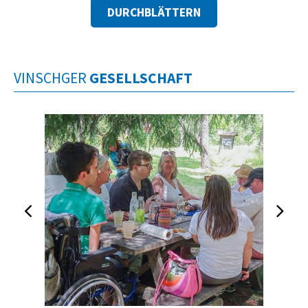
DURCHBLÄTTERN
VINSCHGER
GESELLSCHAFT