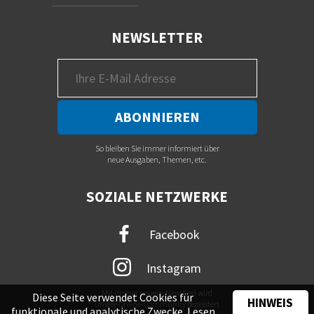
NEWSLETTER
So bleiben Sie immer informiert über
neue Ausgaben, Themen, etc.
SOZIALE NETZWERKE
Facebook
Instagram
Mit immer neuem Newsfeed wird
Diese Seite verwendet Cookies für
HINWEIS
unsere Online-Community begeistert
funktionale und analytische Zwecke. Lesen