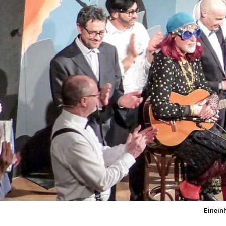
Einein