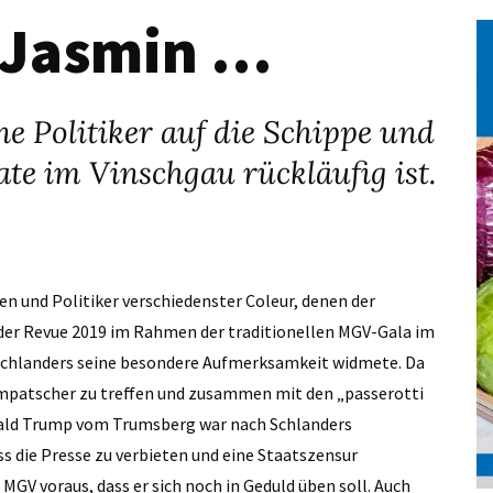
, Jasmin …
 Politiker auf die Schippe und
te im Vinschgau rückläufig ist.
en und Politiker verschiedenster Coleur, denen der
der Revue 2019 im Rahmen der traditionellen MGV-Gala im
 Schlanders seine besondere Aufmerksamkeit widmete. Da
ompatscher zu treffen und zusammen mit den „passerotti
onald Trump vom Trumsberg war nach Schlanders
s die Presse zu verbieten und eine Staatszensur
MGV voraus, dass er sich noch in Geduld üben soll. Auch