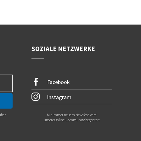
SOZIALE NETZWERKE
Facebook
Instagram
über
Mit immer neuem Newsfeed wird
.
unsere Online-Community begeistert