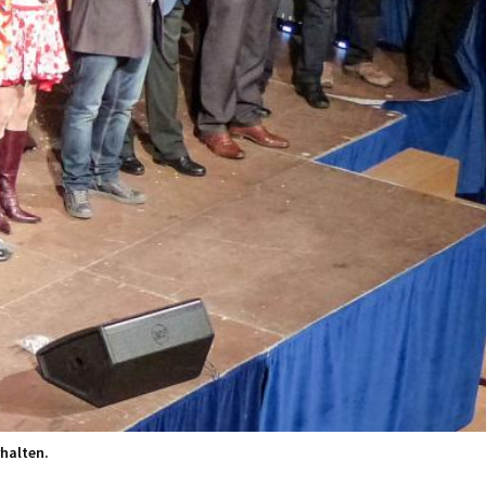
halten.