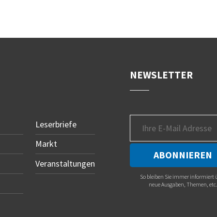
NEWSLETTER
Leserbriefe
Markt
Veranstaltungen
So bleiben Sie immer informiert 
neue Ausgaben, Themen, etc