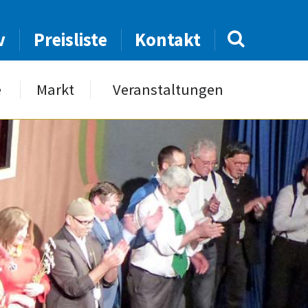
v
Preisliste
Kontakt
e
Markt
Veranstaltungen