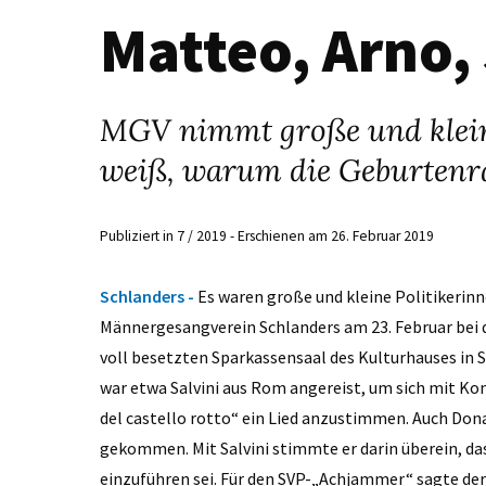
Matteo, Arno
MGV nimmt große und kleine
weiß, warum die Geburtenra
Publiziert in 7 / 2019 - Erschienen am 26. Februar 2019
Schlanders -
Es waren große und kleine Politikerinn
Männergesangverein Schlanders am 23. Februar bei 
voll besetzten Sparkassensaal des Kulturhauses in
war etwa Salvini aus Rom angereist, um sich mit K
del castello rotto“ ein Lied anzustimmen. Auch D
gekommen. Mit Salvini stimmte er darin überein, das
einzuführen sei. Für den SVP-„Achjammer“ sagte der 