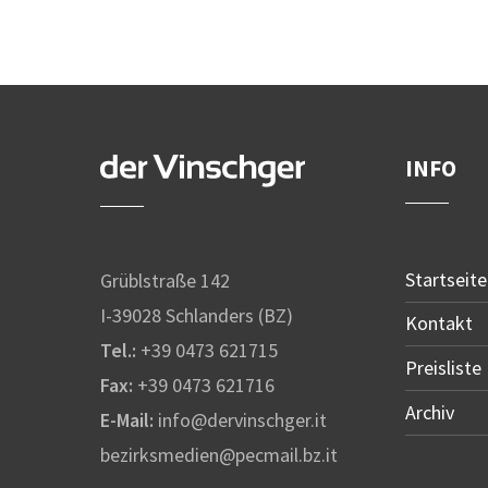
INFO
Startseite
Grüblstraße 142
I-39028 Schlanders (BZ)
Kontakt
Tel.:
+39 0473 621715
Preisliste
Fax:
+39 0473 621716
Archiv
E-Mail:
info@dervinschger.it
bezirksmedien@pecmail.bz.it