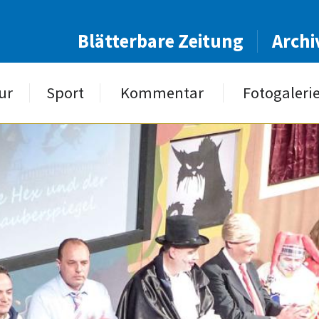
Blätterbare Zeitung
Archi
ur
Sport
Kommentar
Fotogaleri