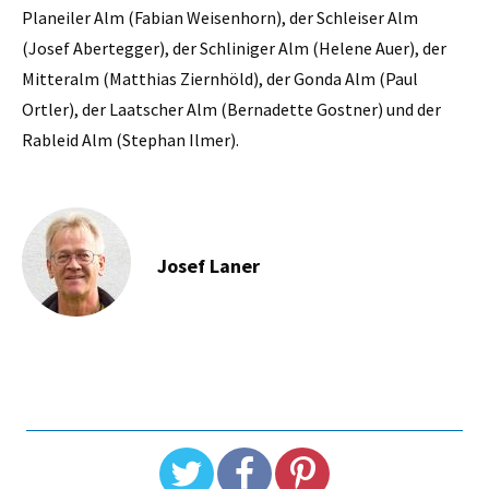
Planeiler Alm (Fabian Weisenhorn), der Schleiser Alm
(Josef Abertegger), der Schliniger Alm (Helene Auer), der
Mitteralm (Matthias Ziernhöld), der Gonda Alm (Paul
Ortler), der Laatscher Alm (Bernadette Gostner) und der
Rableid Alm (Stephan Ilmer).
Josef Laner