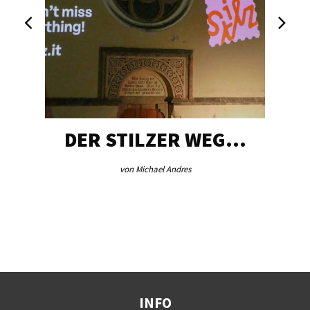
DER STILZER WEG…
von Michael Andres
INFO