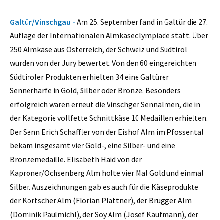
Galtür/Vinschgau -
Am 25. September fand in Galtür die 27.
Auflage der Internationalen Almkäseolympiade statt. Über
250 Almkäse aus Österreich, der Schweiz und Südtirol
wurden von der Jury bewertet. Von den 60 eingereichten
Südtiroler Produkten erhielten 34 eine Galtürer
Sennerharfe in Gold, Silber oder Bronze. Besonders
erfolgreich waren erneut die Vinschger Sennalmen, die in
der Kategorie vollfette Schnittkäse 10 Medaillen erhielten.
Der Senn Erich Schaffler von der Eishof Alm im Pfossental
bekam insgesamt vier Gold-, eine Silber- und eine
Bronzemedaille. Elisabeth Haid von der
Kaproner/Ochsenberg Alm holte vier Mal Gold und einmal
Silber. Auszeichnungen gab es auch für die Käseprodukte
der Kortscher Alm (Florian Plattner), der Brugger Alm
(Dominik Paulmichl), der Soy Alm (Josef Kaufmann), der