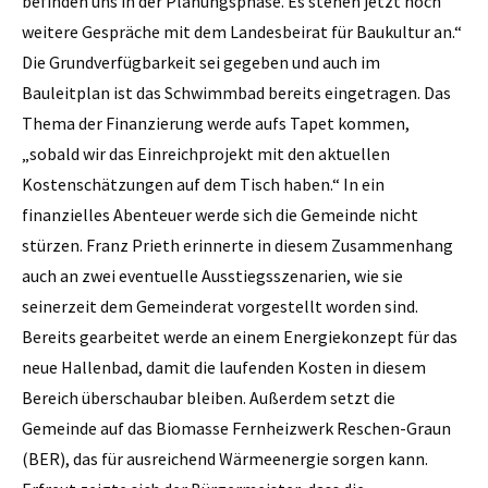
befinden uns in der Planungsphase. Es stehen jetzt noch
weitere Gespräche mit dem Landesbeirat für Baukultur an.“
Die Grundverfügbarkeit sei gegeben und auch im
Bauleitplan ist das Schwimmbad bereits eingetragen. Das
Thema der Finanzierung werde aufs Tapet kommen,
„sobald wir das Einreichprojekt mit den aktuellen
Kostenschätzungen auf dem Tisch haben.“ In ein
finanzielles Abenteuer werde sich die Gemeinde nicht
stürzen. Franz Prieth erinnerte in diesem Zusammenhang
auch an zwei eventuelle Ausstiegsszenarien, wie sie
seinerzeit dem Gemeinderat vorgestellt worden sind.
Bereits gearbeitet werde an einem Energiekonzept für das
neue Hallenbad, damit die laufenden Kosten in diesem
Bereich überschaubar bleiben. Außerdem setzt die
Gemeinde auf das Biomasse Fernheizwerk Reschen-Graun
(BER), das für ausreichend Wärmeenergie sorgen kann.