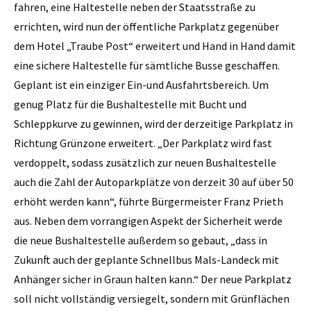
fahren, eine Haltestelle neben der Staatsstraße zu
errichten, wird nun der öffentliche Parkplatz gegenüber
dem Hotel „Traube Post“ erweitert und Hand in Hand damit
eine sichere Haltestelle für sämtliche Busse geschaffen.
Geplant ist ein einziger Ein-und Ausfahrtsbereich. Um
genug Platz für die Bushaltestelle mit Bucht und
Schleppkurve zu gewinnen, wird der derzeitige Parkplatz in
Richtung Grünzone erweitert. „Der Parkplatz wird fast
verdoppelt, sodass zusätzlich zur neuen Bushaltestelle
auch die Zahl der Autoparkplätze von derzeit 30 auf über 50
erhöht werden kann“, führte Bürgermeister Franz Prieth
aus. Neben dem vorrangigen Aspekt der Sicherheit werde
die neue Bushaltestelle außerdem so gebaut, „dass in
Zukunft auch der geplante Schnellbus Mals-Landeck mit
Anhänger sicher in Graun halten kann.“ Der neue Parkplatz
soll nicht vollständig versiegelt, sondern mit Grünflächen