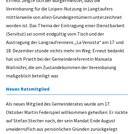
Erfreut zeigte sich der Bürgermeister, dass die
Vereinbarung für die Loipen-Nutzung in Langtaufers
mittlerweile von allen Grundeigentümern unterzeichnet
worden ist. Das Thema der Eintragung einer Dienstbarkeit
(Servitut) sei somit endgültig vom Tisch und der
Austragung der Langraufrennens „La Venosta“ am 17. und
18. Dezember stünde nichts mehr im Weg. Erneut bedankt
hat sich Prieth bei der Gemeindereferentin Manuela
Wallnöfer, die am Zustandekommen der Vereinbarung
maßgeblich beteiligt war.
Neues Ratsmitglied
Als neues Mitglied des Gemeinderates wurde am 17.
Oktober Martin Federspiel willkommen geheißen. Er rückte
auf Stefan Stecher nach, der sein Mandat Ende August
unwiderruflich aus persönlichen Gründen zurückgelegt