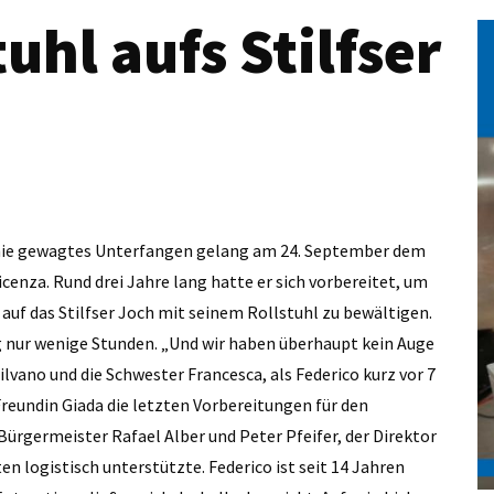
uhl aufs Stilfser
h nie gewagtes Unterfangen gelang am 24. September dem
icenza. Rund drei Jahre lang hatte er sich vorbereitet, um
auf das Stilfser Joch mit seinem Rollstuhl zu bewältigen.
g nur wenige Stunden. „Und wir haben überhaupt kein Auge
ilvano und die Schwester Francesca, als Federico kurz vor 7
eundin Giada die letzten Vorbereitungen für den
ürgermeister Rafael Alber und Peter Pfeifer, der Direktor
 logistisch unterstützte. Federico ist seit 14 Jahren