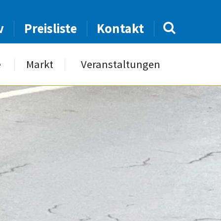
v
Preisliste
Kontakt
e
Markt
Veranstaltungen