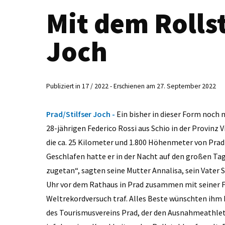
Mit dem Rollst
Joch
Publiziert in 17 / 2022 - Erschienen am 27. September 2022
Prad/Stilfser Joch -
Ein bisher in dieser Form noc
28-jährigen Federico Rossi aus Schio in der Provinz V
die ca. 25 Kilometer und 1.800 Höhenmeter von Prad 
Geschlafen hatte er in der Nacht auf den großen Ta
zugetan“, sagten seine Mutter Annalisa, sein Vater S
Uhr vor dem Rathaus in Prad zusammen mit seiner Fr
Weltrekordversuch traf. Alles Beste wünschten ihm B
des Tourismusvereins Prad, der den Ausnahmeathleten