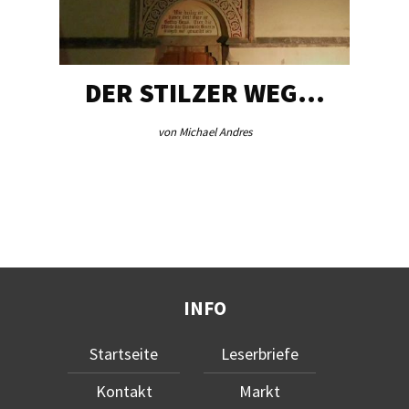
DER STILZER WEG…
von Michael Andres
INFO
Startseite
Leserbriefe
Kontakt
Markt