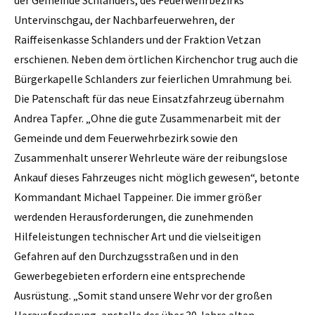
Untervinschgau, der Nachbarfeuerwehren, der
Raiffeisenkasse Schlanders und der Fraktion Vetzan
erschienen. Neben dem örtlichen Kirchenchor trug auch die
Bürgerkapelle Schlanders zur feierlichen Umrahmung bei.
Die Patenschaft für das neue Einsatzfahrzeug übernahm
Andrea Tapfer. „Ohne die gute Zusammenarbeit mit der
Gemeinde und dem Feuerwehrbezirk sowie den
Zusammenhalt unserer Wehrleute wäre der reibungslose
Ankauf dieses Fahrzeuges nicht möglich gewesen“, betonte
Kommandant Michael Tappeiner. Die immer größer
werdenden Herausforderungen, die zunehmenden
Hilfeleistungen technischer Art und die vielseitigen
Gefahren auf den Durchzugsstraßen und in den
Gewerbegebieten erfordern eine entsprechende
Ausrüstung. „Somit stand unsere Wehr vor der großen
Herausforderung, anstelle des über 30 Jahre alten