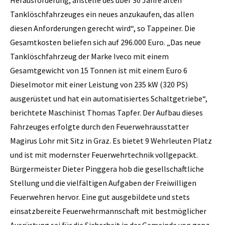
Tanklöschfahrzeuges ein neues anzukaufen, das allen
diesen Anforderungen gerecht wird“, so Tappeiner. Die
Gesamtkosten beliefen sich auf 296.000 Euro. „Das neue
Tanklöschfahrzeug der Marke Iveco mit einem
Gesamtgewicht von 15 Tonnen ist mit einem Euro 6
Dieselmotor mit einer Leistung von 235 kW (320 PS)
ausgerüstet und hat ein automatisiertes Schaltgetriebe“,
berichtete Maschinist Thomas Tapfer. Der Aufbau dieses
Fahrzeuges erfolgte durch den Feuerwehrausstatter
Magirus Lohr mit Sitz in Graz. Es bietet 9 Wehrleuten Platz
und ist mit modernster Feuerwehrtechnik vollgepackt.
Bürgermeister Dieter Pinggera hob die gesellschaftliche
Stellung und die vielfältigen Aufgaben der Freiwilligen
Feuerwehren hervor. Eine gut ausgebildete und stets
einsatzbereite Feuerwehrmannschaft mit bestmöglicher
Ausrüstung sei für die Sicherheit in der Gemeinde von ganz