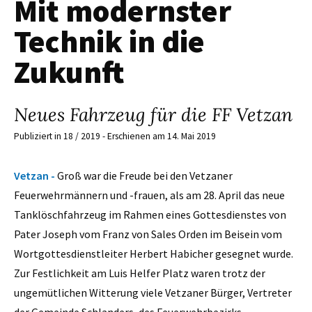
Mit modernster
Technik in die
Zukunft
Neues Fahrzeug für die FF Vetzan
Publiziert in 18 / 2019 - Erschienen am 14. Mai 2019
Vetzan -
Groß war die Freude bei den Vetzaner
Feuerwehrmännern und -frauen, als am 28. April das neue
Tanklöschfahrzeug im Rahmen eines Gottesdienstes von
Pater Joseph vom Franz von Sales Orden im Beisein vom
Wortgottesdienstleiter Herbert Habicher gesegnet wurde.
Zur Festlichkeit am Luis Helfer Platz waren trotz der
ungemütlichen Witterung viele Vetzaner Bürger, Vertreter
der Gemeinde Schlanders, des Feuerwehrbezirks