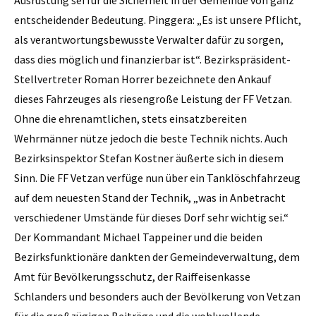
entscheidender Bedeutung. Pinggera: „Es ist unsere Pflicht,
als verantwortungsbewusste Verwalter dafür zu sorgen,
dass dies möglich und finanzierbar ist“. Bezirkspräsident-
Stellvertreter Roman Horrer bezeichnete den Ankauf
dieses Fahrzeuges als riesengroße Leistung der FF Vetzan.
Ohne die ehrenamtlichen, stets einsatzbereiten
Wehrmänner nütze jedoch die beste Technik nichts. Auch
Bezirksinspektor Stefan Kostner äußerte sich in diesem
Sinn. Die FF Vetzan verfüge nun über ein Tanklöschfahrzeug
auf dem neuesten Stand der Technik, „was in Anbetracht
verschiedener Umstände für dieses Dorf sehr wichtig sei.“
Der Kommandant Michael Tappeiner und die beiden
Bezirksfunktionäre dankten der Gemeindeverwaltung, dem
Amt für Bevölkerungsschutz, der Raiffeisenkasse
Schlanders und besonders auch der Bevölkerung von Vetzan
für die großzügigen Beiträge und die wohlwollende