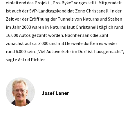
einleitend das Projekt „Pro-Byke“ vorgestellt. Mitgeradelt
ist auch der SVP-Landtagskandidat Zeno Christanell. In der
Zeit vor der Eröffnung der Tunnels von Naturns und Staben
im Jahr 2003 waren in Naturns laut Christanell täglich rund
16.000 Autos gezählt worden. Nachher sank die Zahl
zunächst auf ca. 3.000 und mittlerweile dürften es wieder
rund 6.000 sein. „Viel Autoverkehr im Dorf ist hausgemacht“,
sagte Astrid Pichler.
Josef Laner