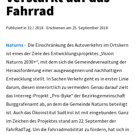
Fahrrad
Publiziert in 32 / 2018 - Erschienen am 25. September 2018
Naturns -
Die Einschränkung des Autoverkehrs im Ortskern
ist eines der Ziele des Entwicklungsprojektes „Vision
Naturns 2030+“, mit dem sich die Gemeindeverwaltung der
Herausforderung einer ausgewogenen und nachhaltigen
Entwicklung stellt. In Sachen Verkehr geht es in erster Linie
darum, diesen innerörtlich zu vermeiden. Genau darauf zielt
das Interreg-Projekt „Pro-Byke“ der Bezirksgemeinschaft
Burggrafenamt ab, an dem die Gemeinde Naturns beteiligt
ist. Auch das Ökoinstitut Südtirol ist mit eingebunden. Ganz
im Zeichen des Projektes stand am 22. September der
FahrRadTag. Um die Fahrradmobilität zu fördern, hat sich in