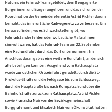
Naturns ein Fahrrad-Team gebildet, dem 8 engagierte
Bürgerinnen und Bürger angehören und das sich unter der
Koordination der Gemeindereferentin Astrid Pichler darum
bemüht, das innerörtliche Radwegenetz zu verbessern. Um
herauszufinden, wo es Schwachstellen gibt, wo
Fahrradständer fehlen oder wo bauliche Maßnahmen
sinnvoll wären, hat das Fahrrad-Team am 22. September
eine Radrundfahrt durch das Dorf unternommen. Im
Anschluss daran gab es eine weitere Rundfahrt, an der sich
alle beteiligen konnten. Ausgehend vom Rathausplatz
wurde zur östlichen Ortseinfahrt geradelt, durch die St.-
Prokulus-Straße und die Feldgasse bis zum Schlossweg,
durch die Hauptstraße bis nach Kompatsch und über die
Bahnhofstraße zurück zum Rathausplatz. Astrid Pichler
sowie Franziska Mair von der Bezirksgemeinschaft
Burggrafenamt und Elisabeth Mair vom Ökoinstitut hatten