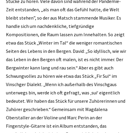
Stücke zu hören. Viele davon sind während der Pandemie-
Zeit entstanden, „als man oft das Gefühl hatte, die Welt
bleibt stehen”, so der aus Matsch stammende Musiker. Es
handle sich um nachdenkliche, tiefgründige
Kompositionen, die Raum lassen zum Innehalten. So zeigt
etwa das Stück „Winter im Tal“ die weniger romantischen
Seiten des Lebens in den Bergen. David: „So idyllisch, wie wir
das Leben in den Bergen oft malen, ist es nicht immer. Der
Bergwinter kann lang und rau sein.“ Aber es gibt auch
Schwungvolles zu hören wie etwa das Stück „Fir Sui“ im
Vinschger Dialekt. „Wenn ich außerhalb des Vinschgaus
unterwegs bin, werde ich oft gefragt, was ‚sui‘ eigentlich
bedeutet. Wir haben das Stück für unsere Zuhörerinnen und
Zuhörer geschrieben.“ Gemeinsam mit Magdalena
Oberstaller an der Violine und Marc Perin an der
Fingerstyle-Gitarre ist ein Album entstanden, das