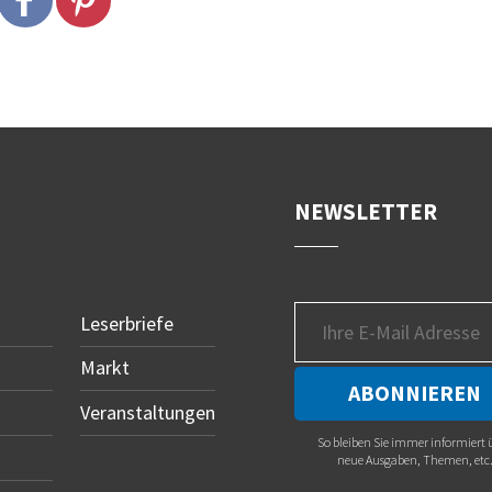
NEWSLETTER
Leserbriefe
Markt
Veranstaltungen
So bleiben Sie immer informiert 
neue Ausgaben, Themen, etc