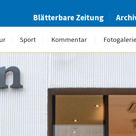
Blätterbare Zeitung
Archi
ur
Sport
Kommentar
Fotogaleri