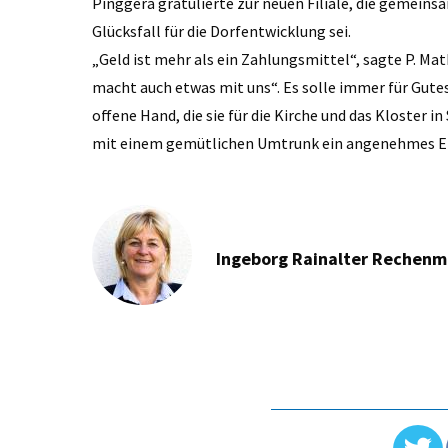
Pinggera gratulierte zur neuen Filiale, die gemein
Glücksfall für die Dorfentwicklung sei.
„Geld ist mehr als ein Zahlungsmittel“, sagte P. Ma
macht auch etwas mit uns“. Es solle immer für Gutes
offene Hand, die sie für die Kirche und das Kloster 
mit einem gemütlichen Umtrunk ein angenehmes E
Ingeborg Rainalter Rechen