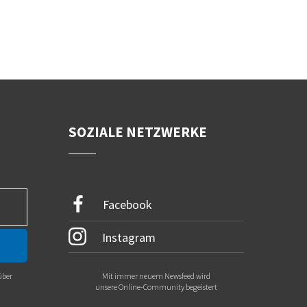
SOZIALE NETZWERKE
Facebook
Instagram
über
Mit immer neuem Newsfeed wird
.
unsere Online-Community begeistert