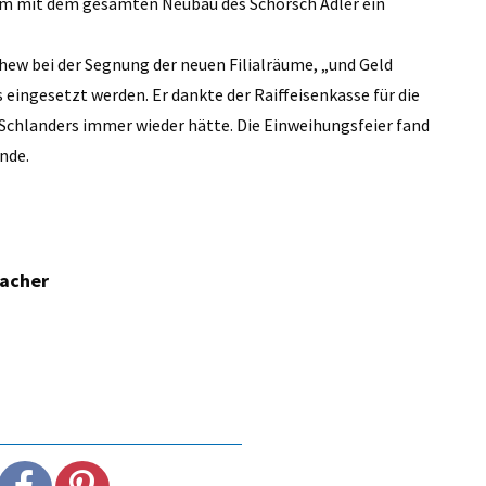
sam mit dem gesamten Neubau des Schorsch Adler ein
thew bei der Segnung der neuen Filialräume, „und Geld
 eingesetzt werden. Er dankte der Raiffeisenkasse für die
in Schlanders immer wieder hätte. Die Einweihungsfeier fand
nde.
macher