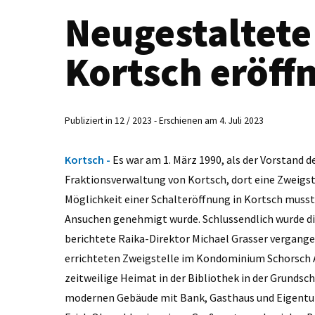
Neugestaltete 
Kortsch eröff
Publiziert in 12 / 2023 - Erschienen am 4. Juli 2023
Kortsch -
Es war am 1. März 1990, als der Vorstand d
Fraktionsverwaltung von Kortsch, dort eine Zweigst
Möglichkeit einer Schalteröffnung in Kortsch musst
Ansuchen genehmigt wurde. Schlussendlich wurde die
berichtete Raika-Direktor Michael Grasser vergange
errichteten Zweigstelle im Kondominium Schorsch Ad
zeitweilige Heimat in der Bibliothek in der Grundsc
modernen Gebäude mit Bank, Gasthaus und Eigent