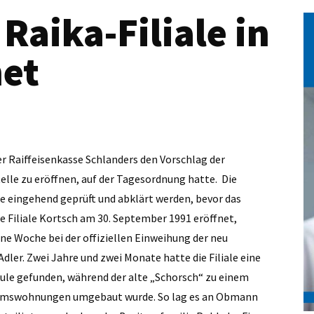
Raika-Filiale in
net
er Raiffeisenkasse Schlanders den Vorschlag der
elle zu eröffnen, auf der Tagesordnung hatte. Die
e eingehend geprüft und abklärt werden, bevor das
 Filiale Kortsch am 30. September 1991 eröffnet,
ne Woche bei der offiziellen Einweihung der neu
ler. Zwei Jahre und zwei Monate hatte die Filiale eine
hule gefunden, während der alte „Schorsch“ zu einem
umswohnungen umgebaut wurde. So lag es an Obmann