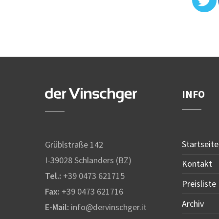
INFO
Startseite
Grüblstraße 142
I-39028 Schlanders (BZ)
Kontakt
Tel.:
+39 0473 621715
Preisliste
Fax:
+39 0473 621716
Archiv
E-Mail:
info@dervinschger.it