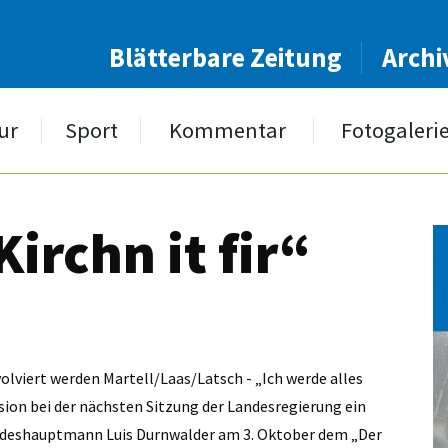
Blätterbare Zeitung
Archi
ur
Sport
Kommentar
Fotogaleri
Kirchn it fir“
olviert werden Martell/Laas/Latsch - „Ich werde alles
sion bei der nächsten Sitzung der Landesregierung ein
andeshauptmann Luis Durnwalder am 3. Oktober dem „Der