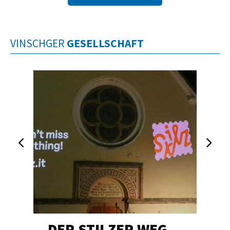
VINSCHGER
GESELLSCHAFT
DER STILZER WEG…