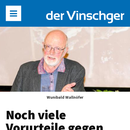
Wunibald Wallnöfer
Noch viele
Vorurteile gegen