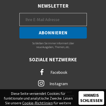
NEWSLETTER
So bleiben Sie immer informiert über
neue Ausgaben, Themen, etc.
SOZIALE NETZWERKE
Facebook
Instagram
Mit immer neuem Newsfeed wird
Diese Seite verwendet Cookies für
HINWEIS
unsere Online-Community begeistert
funktionale und analytische Zwecke. Lesen
SCHLIESSEN
Sie unsere
Cookie-Richtlinien
für weitere