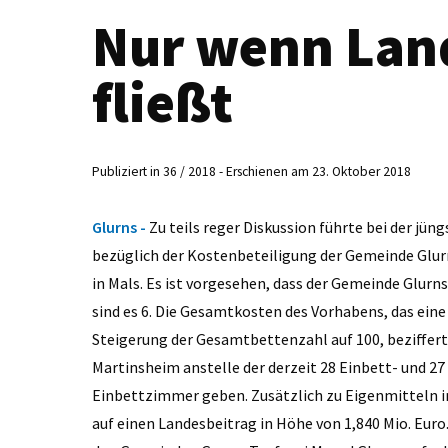
Nur wenn Lan
fließt
Publiziert in 36 / 2018 - Erschienen am 23. Oktober 2018
Glurns -
Zu teils reger Diskussion führte bei der jü
bezüglich der Kostenbeteiligung der Gemeinde Glu
in Mals. Es ist vorgesehen, dass der Gemeinde Glur
sind es 6. Die Gesamtkosten des Vorhabens, das eine
Steigerung der Gesamtbettenzahl auf 100, bezifferte 
Martinsheim anstelle der derzeit 28 Einbett- und 2
Einbettzimmer geben. Zusätzlich zu Eigenmitteln in
auf einen Landesbeitrag in Höhe von 1,840 Mio. Euro