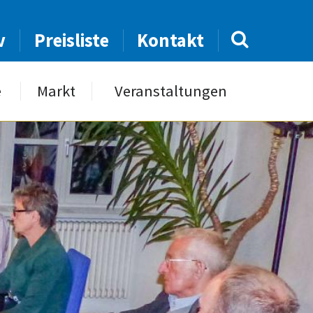
v
Preisliste
Kontakt
e
Markt
Veranstaltungen