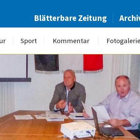
Blätterbare Zeitung
Archi
ur
Sport
Kommentar
Fotogaleri