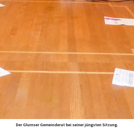
Der Glurnser Gemeinderat bei seiner jüngsten Sitzung.