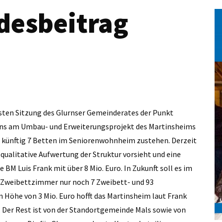
desbeitrag
ngsten Sitzung des Glurnser Gemeinderates der Punkt
rns am Umbau- und Erweiterungsprojekt des Martinsheims
ns künftig 7 Betten im Seniorenwohnheim zustehen. Derzeit
 qualitative Aufwertung der Struktur vorsieht und eine
BM Luis Frank mit über 8 Mio. Euro. In Zukunft soll es im
7 Zweibettzimmer nur noch 7 Zweibett- und 93
 Höhe von 3 Mio. Euro hofft das Martinsheim laut Frank
. Der Rest ist von der Standortgemeinde Mals sowie von