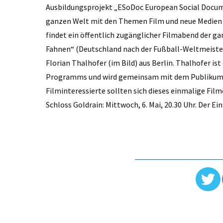
Ausbildungsprojekt „ESoDoc European Social Documen
ganzen Welt mit den Themen Film und neue Medien 
findet ein öffentlich zugänglicher Filmabend der ga
Fahnen“ (Deutschland nach der Fußball-Weltmeiste
Florian Thalhofer (im Bild) aus Berlin. Thalhofer i
Programms und wird gemeinsam mit dem Publikum dur
Filminteressierte sollten sich dieses einmalige Fil
Schloss Goldrain: Mittwoch, 6. Mai, 20.30 Uhr. Der Eint