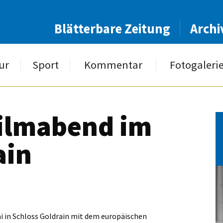
Blätterbare Zeitung
Archi
ur
Sport
Kommentar
Fotogaleri
Filmabend im
ain
ai in Schloss Goldrain mit dem europäischen