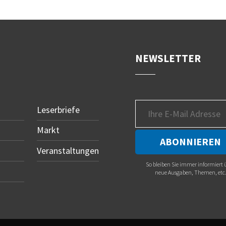
NEWSLETTER
Leserbriefe
Markt
Veranstaltungen
So bleiben Sie immer informiert 
neue Ausgaben, Themen, etc