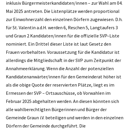
inklusiv Bürgermeisterkandidaten/innen – zur Wahl am 04.
Mai 2025 antreten. Die Listenplätze werden proportional
zur Einwohnerzahl den einzelnen Dörfern zugewiesen. D.h.
für St. Valentin a.d.H. werden 6, Reschen 5, Langtaufers 3
und Graun 2 Kandidaten/innen für die offizielle SVP–Liste
nominiert. Ein Drittel dieser Liste ist laut Gesetz den
Frauen vorbehalten. Voraussetzung für die Kandidatur ist
allerdings die Mitgliedschaft in der SVP zum Zeitpunkt der
Annahmeerklärung. Wenn die Anzahl der potenziellen
Kandidatenanwärter/innen für den Gemeinderat höher ist
als die obige Quote der reservierten Plätze, liegt es im
Ermessen der SVP – Ortsauschüsse, ob Vorwahlen im
Februar 2025 abgehalten werden. An diesen könnten sich
alle wahlberechtigten Bürgerinnen und Bürger der
Gemeinde Graun i.V. beteiligen und werden in den einzelnen
Dörfern der Gemeinde durchgeführt. Die