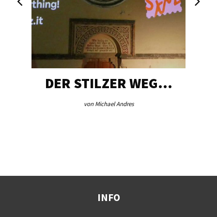
DER STILZER WEG…
von Michael Andres
INFO