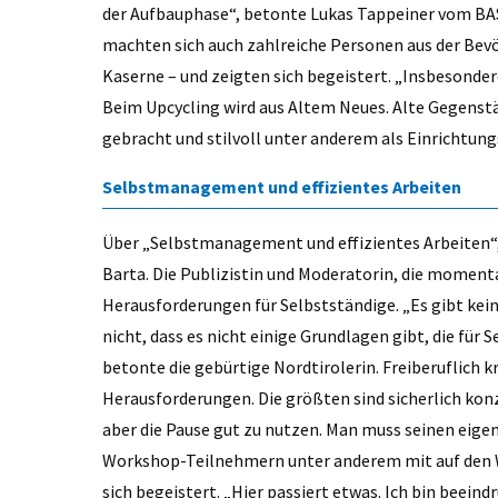
der Aufbauphase“, betonte Lukas Tappeiner vom 
machten sich auch zahlreiche Personen aus der Bevö
Kaserne – und zeigten sich begeistert. „Insbesonder
Beim Upcycling wird aus Altem Neues. Alte Gegens
gebracht und stilvoll unter anderem als Einrichtu
Selbstmanagement und effizientes Arbeiten
Über „Selbstmanagement und effizientes Arbeiten“,
Barta. Die Publizistin und Moderatorin, die moment
Herausforderungen für Selbstständige. „Es gibt kein
nicht, dass es nicht einige Grundlagen gibt, die für 
betonte die gebürtige Nordtirolerin. Freiberuflich k
Herausforderungen. Die größten sind sicherlich konz
aber die Pause gut zu nutzen. Man muss seinen eig
Workshop-Teilnehmern unter anderem mit auf den W
sich begeistert. „Hier passiert etwas. Ich bin beeind