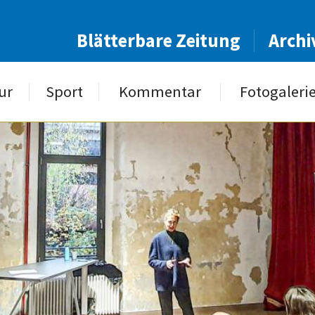
Blätterbare Zeitung
Archi
ur
Sport
Kommentar
Fotogaleri