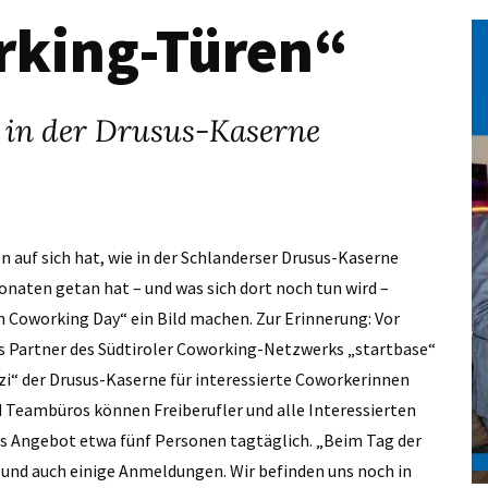
rking-Türen“
e in der Drusus-Kaserne
 auf sich hat, wie in der Schlanderser Drusus-Kaserne
onaten getan hat – und was sich dort noch tun wird –
n Coworking Day“ ein Bild machen. Zur Erinnerung: Vor
s Partner des Südtiroler Coworking-Netzwerks „startbase“
zi“ der Drusus-Kaserne für interessierte Coworkerinnen
 Teambüros können Freiberufler und alle Interessierten
es Angebot etwa fünf Personen tagtäglich.
„Beim Tag der
n und auch einige Anmeldungen. Wir befinden uns noch in