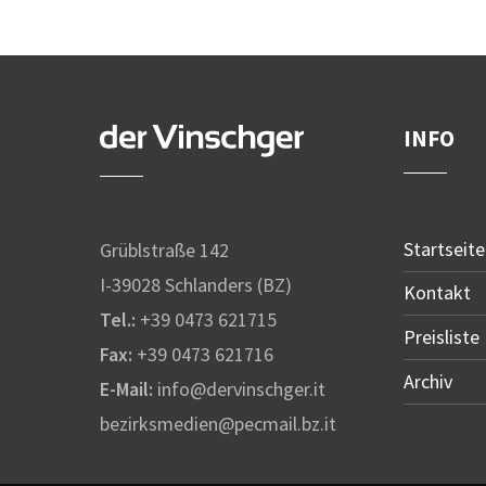
INFO
Startseite
Grüblstraße 142
I-39028 Schlanders (BZ)
Kontakt
Tel.:
+39 0473 621715
Preisliste
Fax:
+39 0473 621716
Archiv
E-Mail:
info@dervinschger.it
bezirksmedien@pecmail.bz.it