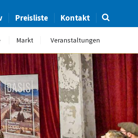
v
Preisliste
Kontakt
e
Markt
Veranstaltungen