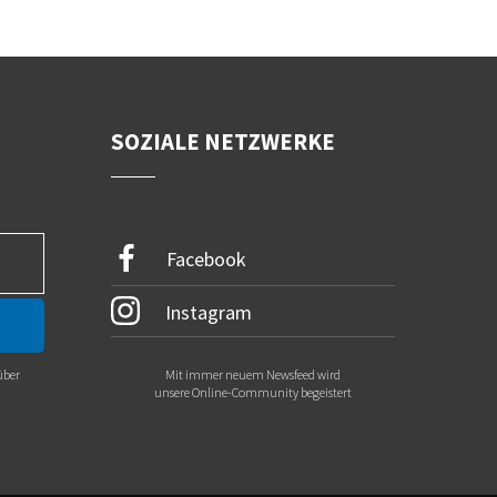
SOZIALE NETZWERKE
Facebook
Instagram
über
Mit immer neuem Newsfeed wird
.
unsere Online-Community begeistert