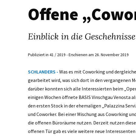
Offene „Cowo
Einblick in die Geschehniss
Publiziert in 41 / 2019 - Erschienen am 26. November 2019
SCHLANDERS -
Was es mit Coworking und dergleichen
gearbeitet wird, was sich dort in den vergangenen M
darüber konnten sich alle Interessierten beim „Ope
einigen Wochen öffnete BASIS Vinschgau Venosta al
den ersten Stock in der ehemaligen „Palazzina Servi
und Coworker. Bei einer Mischung aus Coworking und
die offenen Büroräume nutzen. Derzeit nutzen dies
offenen Tür gab es viele weitere neue Interessente