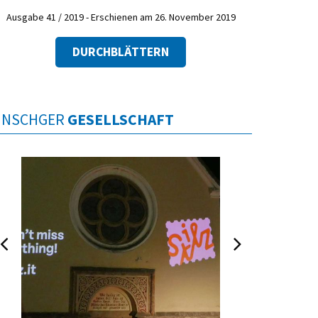
Ausgabe 41 / 2019 - Erschienen am 26. November 2019
DURCHBLÄTTERN
INSCHGER
GESELLSCHAFT