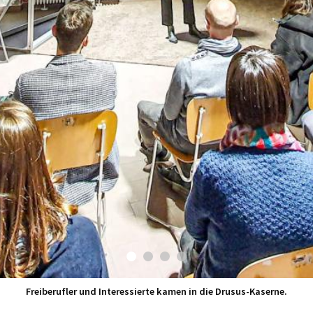
Lukas Tappeiner von BASIS Vinschgau Venosta.