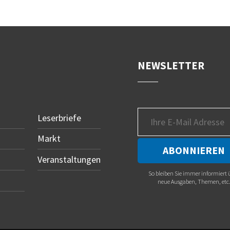
NEWSLETTER
Leserbriefe
Markt
Veranstaltungen
So bleiben Sie immer informiert 
neue Ausgaben, Themen, etc