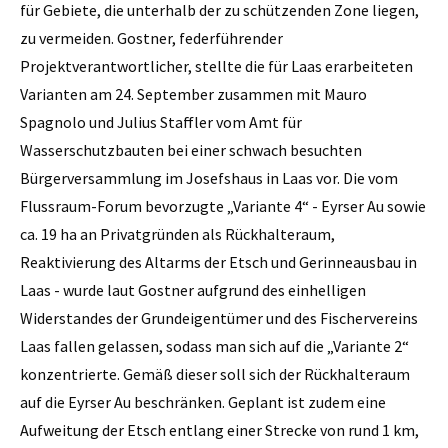
für Gebiete, die unterhalb der zu schützenden Zone liegen,
zu vermeiden. Gostner, federführender
Projektverantwortlicher, stellte die für Laas erarbeiteten
Varianten am 24. September zusammen mit Mauro
Spagnolo und Julius Staffler vom Amt für
Wasserschutzbauten bei einer schwach besuchten
Bürgerversammlung im Josefshaus in Laas vor. Die vom
Flussraum-Forum bevorzugte „Variante 4“ - Eyrser Au sowie
ca. 19 ha an Privatgründen als Rückhalteraum,
Reaktivierung des Altarms der Etsch und Gerinneausbau in
Laas - wurde laut Gostner aufgrund des einhelligen
Widerstandes der Grundeigentümer und des Fischervereins
Laas fallen gelassen, sodass man sich auf die „Variante 2“
konzentrierte. Gemäß dieser soll sich der Rückhalteraum
auf die Eyrser Au beschränken. Geplant ist zudem eine
Aufweitung der Etsch entlang einer Strecke von rund 1 km,