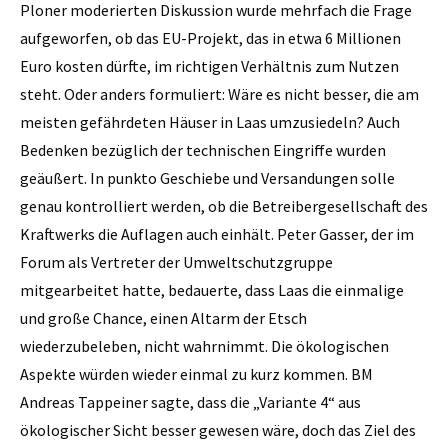
Ploner moderierten Diskussion wurde mehrfach die Frage
aufgeworfen, ob das EU-Projekt, das in etwa 6 Millionen
Euro kosten dürfte, im richtigen Verhältnis zum Nutzen
steht. Oder anders formuliert: Wäre es nicht besser, die am
meisten gefährdeten Häuser in Laas umzusiedeln? Auch
Bedenken bezüglich der technischen Eingriffe wurden
geäußert. In punkto Geschiebe und Versandungen solle
genau kontrolliert werden, ob die Betreibergesellschaft des
Kraftwerks die Auflagen auch einhält. Peter Gasser, der im
Forum als Vertreter der Umweltschutzgruppe
mitgearbeitet hatte, bedauerte, dass Laas die einmalige
und große Chance, einen Altarm der Etsch
wiederzubeleben, nicht wahrnimmt. Die ökologischen
Aspekte würden wieder einmal zu kurz kommen. BM
Andreas Tappeiner sagte, dass die ­„Variante 4“ aus
ökologischer Sicht besser gewesen wäre, doch das Ziel des