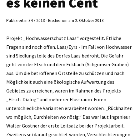
es keinen Cent
Publiziert in 34 / 2013 - Erschienen am 2. Oktober 2013
Projekt „Hochwasserschutz Laas“ vorgestellt. Etliche
Fragen sind noch offen. Laas/Eyrs - Im Fall von Hochwasser
sind Siedlungsteile des Dorfes Laas bedroht. Die Gefahr
geht von der Etsch und dem Eckbach (Schgumser Graben)
aus. Um die betroffenen Ortsteile zu schützen und nach
Möglichkeit auch eine ökologische Aufwertung des
Gebietes zu erreichen, waren im Rahmen des Projekts
„Etsch-Dialog“ und mehrerer Flussraum-Foren
unterschied­liche Varianten erarbeitet worden. „Rückhalten
wo möglich, Durchleiten wo nötig.“ Das war laut Ingenieur
Walter Gostner der erste Leitsatz bei der Projektarbeit.
Zweitens sei darauf geachtet worden, Verschlechterungen