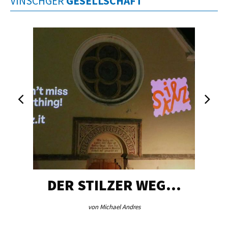
VINSCHGER
GESELLSCHAFT
DER STILZER WEG…
von Michael Andres