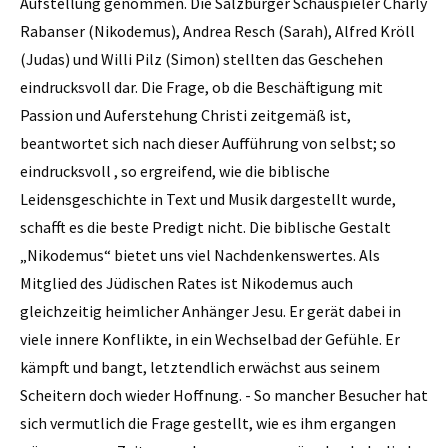
Aufstellung genommen. Die Salzburger Schauspieler Charly
Rabanser (Nikodemus), Andrea Resch (Sarah), Alfred Kröll
(Judas) und Willi Pilz (­Simon) stellten das Geschehen
eindrucksvoll dar. Die Frage, ob die Beschäftigung mit
Passion und Auferstehung Christi zeitgemäß ist,
beantwortet sich nach dieser Aufführung von selbst; so
eindrucksvoll , so ergreifend, wie die biblische
Leidensgeschichte in Text und Musik dargestellt wurde,
schafft es die beste Predigt nicht. Die biblische Gestalt
„Nikodemus“ bietet uns viel Nachdenkenswertes. Als
Mitglied des Jüdischen Rates ist Nikodemus auch
gleichzeitig heimlicher Anhänger Jesu. Er gerät dabei in
viele innere Konflikte, in ein Wechselbad der Gefühle. Er
kämpft und bangt, letztendlich erwächst aus seinem
Scheitern doch wieder Hoffnung. - So mancher Besucher hat
sich vermutlich die Frage gestellt, wie es ihm ergangen