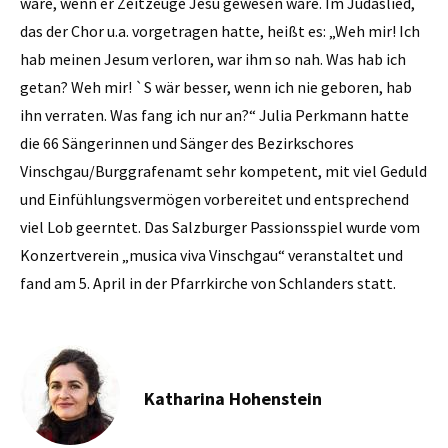
wäre, wenn er Zeitzeuge Jesu gewesen wäre. Im Judaslied,
das der Chor u.a. vorgetragen hatte, heißt es: „Weh mir! Ich
hab meinen Jesum verloren, war ihm so nah. Was hab ich
getan? Weh mir! `S wär besser, wenn ich nie geboren, hab
ihn verraten. Was fang ich nur an?“ Julia Perkmann hatte
die 66 Sängerinnen und Sänger des Bezirkschores
Vinschgau/Burggrafenamt sehr kompetent, mit viel Geduld
und Einfühlungsvermögen vorbereitet und entsprechend
viel Lob geerntet. Das Salzburger Passionsspiel wurde vom
Konzertverein „­musica viva Vinschgau“ veranstaltet und
fand am 5. April in der Pfarrkirche von Schlanders statt.
Katharina Hohenstein