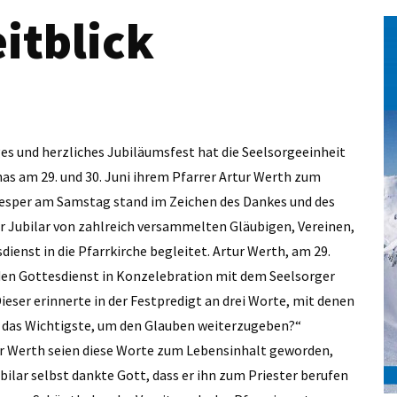
itblick
ges und herzliches Jubiläumsfest hat die Seelsorgeeinheit
nas am 29. und 30. Juni ihrem Pfarrer Artur Werth zum
Vesper am Samstag stand im Zeichen des Dankes und des
r Jubilar von zahlreich versammelten Gläubigen, Vereinen,
nst in die Pfarrkirche begleitet. Artur Werth, am 29.
e den Gottesdienst in Konzelebration mit dem Seelsorger
eser erinnerte in der Festpredigt an drei Worte, mit denen
st das Wichtigste, um den Glauben weiterzugeben?“
ur Werth seien diese Worte zum Lebensinhalt geworden,
bilar selbst dankte Gott, dass er ihn zum Priester berufen