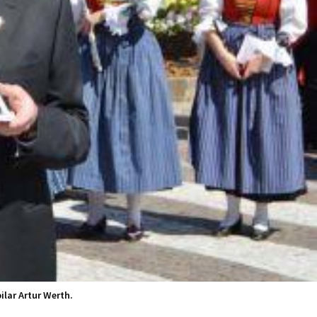
ilar Artur Werth.