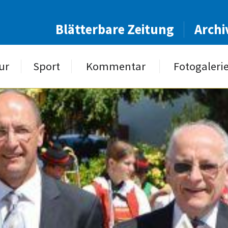
Blätterbare Zeitung
Archi
ur
Sport
Kommentar
Fotogaleri