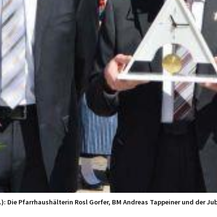
.l.): Die Pfarrhaushälterin Rosl Gorfer, BM Andreas Tappeiner und der Jub