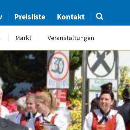
v
Preisliste
Kontakt
e
Markt
Veranstaltungen