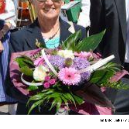
Im Bild links (v