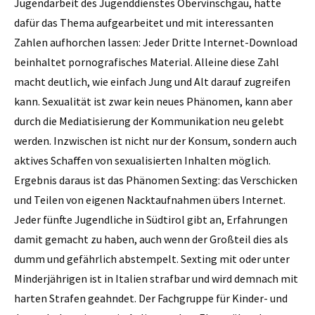
Jugendarbeit des Jugenddienstes Obervinschgau, hatte
dafür das Thema aufgearbeitet und mit interessanten
Zahlen aufhorchen lassen: Jeder Dritte Internet-Download
beinhaltet pornografisches Material. Alleine diese Zahl
macht deutlich, wie einfach Jung und Alt darauf zugreifen
kann. Sexualität ist zwar kein neues Phänomen, kann aber
durch die Mediatisierung der Kommunikation neu gelebt
werden. Inzwischen ist nicht nur der Konsum, sondern auch
aktives Schaffen von sexualisierten Inhalten möglich.
Ergebnis daraus ist das Phänomen Sexting: das Verschicken
und Teilen von eigenen Nacktaufnahmen übers Internet.
Jeder fünfte Jugendliche in Südtirol gibt an, Erfahrungen
damit gemacht zu haben, auch wenn der Großteil dies als
dumm und gefährlich abstempelt. Sexting mit oder unter
Minderjährigen ist in Italien strafbar und wird demnach mit
harten Strafen geahndet. Der Fachgruppe für Kinder- und