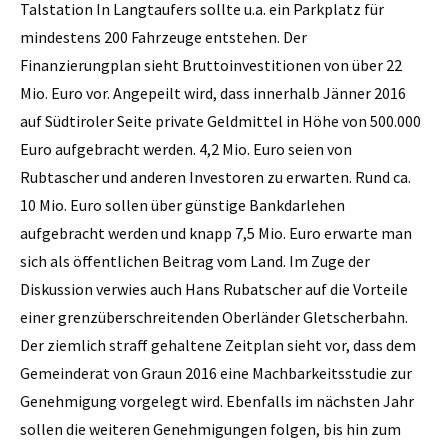
Talstation In Langtaufers sollte u.a. ein Parkplatz für
mindestens 200 Fahrzeuge entstehen. Der
Finanzierungplan sieht Bruttoinvestitionen von über 22
Mio. Euro vor. Angepeilt wird, dass innerhalb Jänner 2016
auf Südtiroler Seite private Geldmittel in Höhe von 500.000
Euro aufgebracht werden. 4,2 Mio. Euro seien von
Rubtascher und anderen Investoren zu erwarten. Rund ca.
10 Mio. Euro sollen über günstige Bankdarlehen
aufgebracht werden und knapp 7,5 Mio. Euro erwarte man
sich als öffentlichen Beitrag vom Land. Im Zuge der
Diskussion verwies auch Hans Rubatscher auf die Vorteile
einer grenzüberschreitenden Oberländer Gletscherbahn.
Der ziemlich straff gehaltene Zeitplan sieht vor, dass dem
Gemeinderat von Graun 2016 eine Machbarkeitsstudie zur
Genehmigung vorgelegt wird. Ebenfalls im nächsten Jahr
sollen die weiteren Genehmigungen folgen, bis hin zum