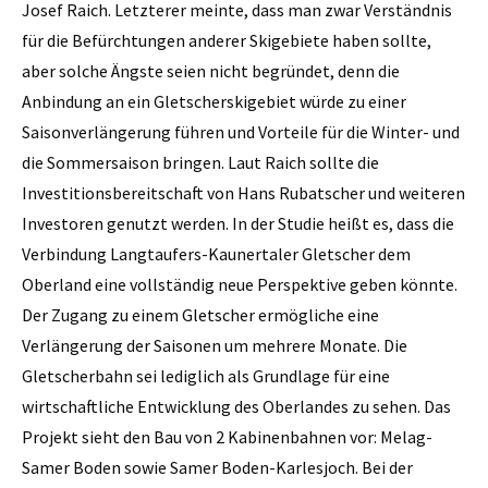
Josef Raich. Letzterer meinte, dass man zwar Verständnis
für die Befürchtungen anderer Skigebiete haben sollte,
aber solche Ängste seien nicht begründet, denn die
Anbindung an ein Gletscherskigebiet würde zu einer
Saisonverlängerung führen und Vorteile für die Winter- und
die Sommersaison bringen. Laut Raich sollte die
Investitionsbereitschaft von Hans Rubatscher und weiteren
Investoren genutzt werden. In der Studie heißt es, dass die
Verbindung Langtaufers-Kaunertaler Gletscher dem
Oberland eine vollständig neue Perspektive geben könnte.
Der Zugang zu einem Gletscher ermögliche eine
Verlängerung der Saisonen um mehrere Monate. Die
Gletscherbahn sei lediglich als Grundlage für eine
wirtschaftliche Entwicklung des Oberlandes zu sehen. Das
Projekt sieht den Bau von 2 Kabinenbahnen vor: Melag-
Samer Boden sowie Samer Boden-Karlesjoch. Bei der