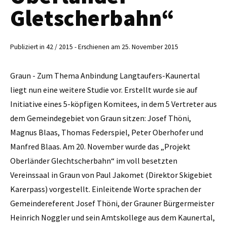
Gletscherbahn“
Publiziert in 42 / 2015 - Erschienen am 25. November 2015
Graun - Zum Thema Anbindung Langtaufers-Kaunertal
liegt nun eine weitere Studie vor. Erstellt wurde sie auf
Initiative eines 5-köpfigen Komitees, in dem 5 Vertreter aus
dem Gemeindegebiet von Graun sitzen: Josef Thöni,
Magnus Blaas, Thomas Federspiel, Peter Oberhofer und
Manfred Blaas. Am 20. November wurde das „Projekt
Oberländer Glechtscherbahn“ im voll besetzten
Vereinssaal in Graun von Paul Jakomet (Direktor Skigebiet
Karerpass) vorgestellt. Einleitende Worte sprachen der
Gemeindereferent Josef Thöni, der Grauner Bürgermeister
Heinrich Noggler und sein Amtskollege aus dem Kaunertal,