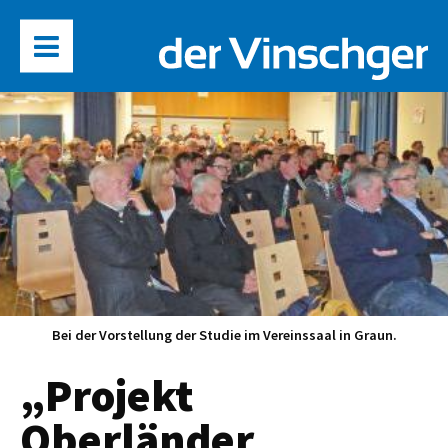
Bei der Vorstellung der Studie im Vereinssaal in Graun.
„Projekt
Oberländer