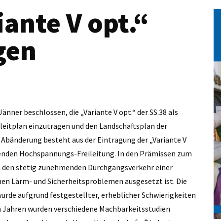
ante V opt.“
gen
änner beschlossen, die „Variante V opt.“ der SS.38 als
eitplan einzutragen und den Landschaftsplan der
Abänderung besteht aus der Eintragung der „Variante V
henden Hochspannungs-Freileitung. In den Prämissen zum
rch den stetig zunehmenden Durchgangsverkehr einer
en Lärm- und Sicherheitsproblemen ausgesetzt ist. Die
rde aufgrund festgestellter, erheblicher Schwierigkeiten
en Jahren wurden verschiedene Machbarkeitsstudien