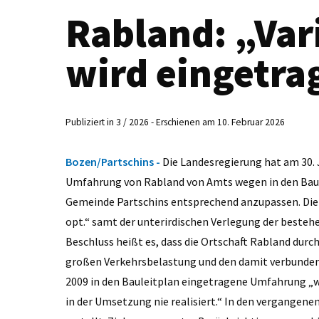
Rabland: „Vari
wird eingetra
Publiziert in 3 / 2026 - Erschienen am 10. Februar 2026
Bozen/Partschins -
Die Landesregierung hat am 30. J
Umfahrung von Rabland von Amts wegen in den Baul
Gemeinde Partschins entsprechend anzupassen. Die 
opt.“ samt der unterirdischen Verlegung der beste
Beschluss heißt es, dass die Ortschaft Rabland du
großen Verkehrsbelastung und den damit verbunden
2009 in den Bauleitplan eingetragene Umfahrung „wu
in der Umsetzung nie realisiert.“ In den vergangen