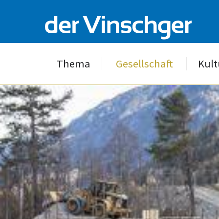
Thema
Gesellschaft
Kult