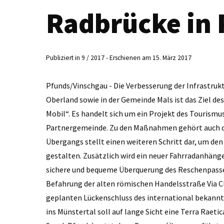
Radbrücke in 
Publiziert in 9 / 2017 - Erschienen am 15. März 2017
Pfunds/Vinschgau - Die Verbesserung der Infrastruk
Oberland sowie in der Gemeinde Mals ist das Ziel de
Mobil“. Es handelt sich um ein Projekt des Tourismu
Partnergemeinde. Zu den Maßnahmen gehört auch der
Übergangs stellt einen weiteren Schritt dar, um den
gestalten. Zusätzlich wird ein neuer Fahrradanhänger
sichere und bequeme Überquerung des Reschenpasses
Befahrung der alten römischen Handelsstraße Via Cl
geplanten Lückenschluss des international bekann
ins Münstertal soll auf lange Sicht eine Terra Rae