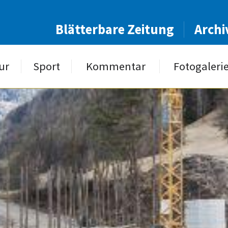
Blätterbare Zeitung
Archi
ur
Sport
Kommentar
Fotogaleri