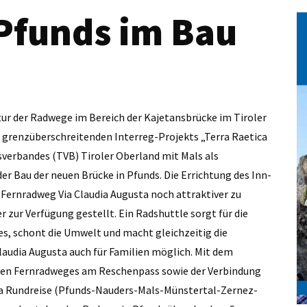
Pfunds im Bau
tur der Radwege im Bereich der Kajetansbrücke im Tiroler
s grenzüberschreitenden Interreg-Projekts „Terra Raetica
sverbandes (TVB) Tiroler Oberland mit Mals als
 Bau der neuen Brücke in Pfunds. Die Errichtung des Inn-
 Fernradweg Via Claudia Augusta noch attraktiver zu
 zur Verfügung gestellt. Ein Radshuttle sorgt für die
, schont die Umwelt und macht gleichzeitig die
audia Augusta auch für Familien möglich. Mit dem
ten Fernradweges am Reschenpass sowie der Verbindung
tica Rundreise (Pfunds-Nauders-Mals-Münstertal-Zernez-