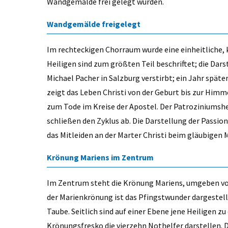
Wandgemälde frei gelegt wurden.
Wandgemälde freigelegt
Im rechteckigen Chorraum wurde eine einheitliche, 
Heiligen sind zum größten Teil beschriftet; die Darst
Michael Pacher in Salzburg verstirbt; ein Jahr später
zeigt das Leben Christi von der Geburt bis zur Himm
zum Tode im Kreise der Apostel. Der Patroziniumshe
schließen den Zyklus ab. Die Darstellung der Passion
das Mitleiden an der Marter Christi beim gläubigen
Krönung Mariens im Zentrum
Im Zentrum steht die Krönung Mariens, umgeben von 
der Marienkrönung ist das Pfingstwunder dargestellt:
Taube. Seitlich sind auf einer Ebene jene Heiligen z
Krönungsfresko die vierzehn Nothelfer darstellen. D