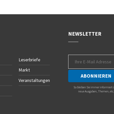
NEWSLETTER
Leserbriefe
Markt
Veranstaltungen
So bleiben Sie immer informiert 
neue Ausgaben, Themen, etc