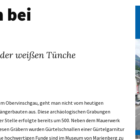
 bei
r der weißen Tünche
e im Obervinschgau, geht man nicht vom heutigen
gängerbauten aus. Diese archäologischen Grabungen
ser Stelle erfolgte bereits um 500. Neben dem Mauerwerk
iesen Gräbern wurden Gürtelschnallen einer Gürtelgarnitur
ese hochwertigen Funde sind im Museum von Marienberg zu