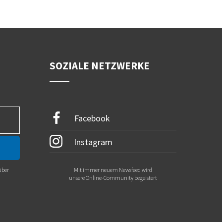
SOZIALE NETZWERKE
Facebook
Instagram
über
Mit immer neuem Newsfeed wird
.
unsere Online-Community begeistert