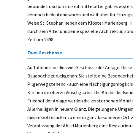
bewundern. Schon im Frühmittelalter gab es erste ki
dennoch bedeutend waren und weit über ihr Einzugsg
Weise St. Stephan neben dem Kloster Marienberg. He
durch sein Alter und seine spezielle Architektur, so
Zeit um 1498.
Zwei Geschosse
Auffallend sind die zwei Geschosse der Anlage. Dies
Bauepoche zurückgehen. Sie stellt eine Besonderheit
Pilgerweg stehend - auch eine Nächtigungsmöglichkeit
Kirchen im oberen Vinschgau ist. Die Kirche der Ben
Friedhof der Anlage werden die verstorbenen Mönche 
Allerheiligen in neuem Glanz. Die gelungene Umgest
diesen Gottesacker zu einem ganz besonderen Ort w
Veranlassung der Abtei Marienberg eine Restaurierun