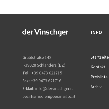
INFO
Startseite
Grüblstraße 142
I-39028 Schlanders (BZ)
Kontakt
Tel.:
+39 0473 621715
Preisliste
Fax:
+39 0473 621716
Archiv
E-Mail:
info@dervinschger.it
bezirksmedien@pecmail.bz.it