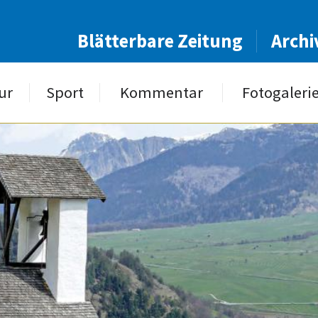
Blätterbare Zeitung
Archi
ur
Sport
Kommentar
Fotogaleri