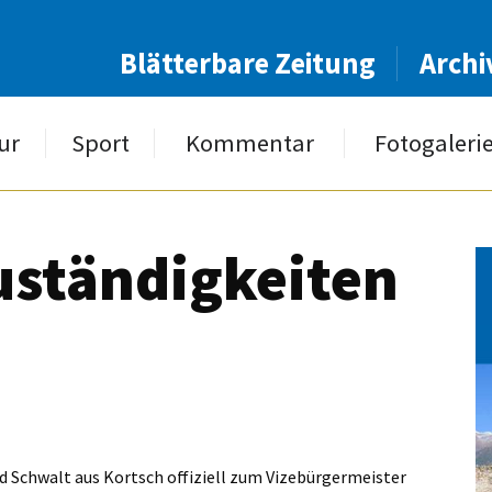
Blätterbare Zeitung
Archi
ur
Sport
Kommentar
Fotogaleri
uständigkeiten
d Schwalt aus Kortsch offiziell zum Vizebürgermeister