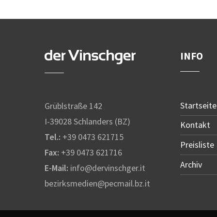
INFO
Startseite
Grüblstraße 142
I-39028 Schlanders (BZ)
Kontakt
Tel.:
+39 0473 621715
Preisliste
Fax:
+39 0473 621716
Archiv
E-Mail:
info@dervinschger.it
bezirksmedien@pecmail.bz.it