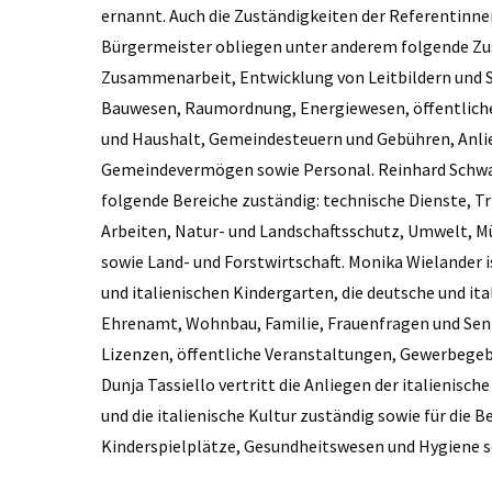
ernannt. Auch die Zuständigkeiten der Referentinne
Bürgermeister obliegen unter anderem folgende Zu
Zusammenarbeit, Entwicklung von Leitbildern und S
Bauwesen, Raumordnung, Energiewesen, öffentliche 
und Haushalt, Gemeindesteuern und Gebühren, Anlie
Gemeindevermögen sowie Personal. Reinhard Schwalt
folgende Bereiche zuständig: technische Dienste, T
Arbeiten, Natur- und Landschaftsschutz, Umwelt, 
sowie Land- und Forstwirtschaft. Monika Wielander i
und italienischen Kindergarten, die deutsche und ita
Ehrenamt, Wohnbau, Familie, Frauenfragen und Senio
Lizenzen, öffentliche Veranstaltungen, Gewerbegebi
Dunja Tassiello vertritt die Anliegen der italienisch
und die italienische Kultur zuständig sowie für die B
Kinderspiel­plätze, Gesundheitswesen und ­Hygiene s