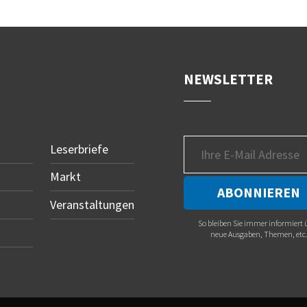
NEWSLETTER
Leserbriefe
Markt
Veranstaltungen
So bleiben Sie immer informiert 
neue Ausgaben, Themen, etc