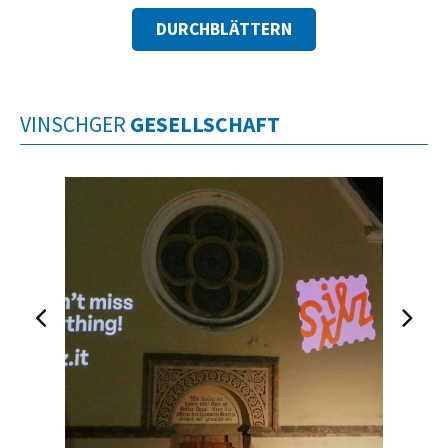
DURCHBLÄTTERN
VINSCHGER
GESELLSCHAFT