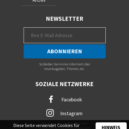
NEWSLETTER
So bleiben Sie immer informiert über
neue Ausgaben, Themen, etc.
SOZIALE NETZWERKE
Facebook
Instagram
Mit immer neuem Newsfeed wird
Diese Seite verwendet Cookies für
HINWEIS
unsere Online-Community begeistert