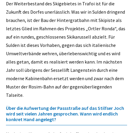
Der Weiterbestand des Skigebietes in Trafoi ist für die
Zukunft des Dorfes unerlässlich. Was wir in Sulden dringend
brauchen, ist der Bau der Hintergratbahn mit Skipiste als
letztes Glied im Rahmen des Projektes „Ortler Ronda“, das
auf ein rundes, geschlossenes Skikarussell abzielt. Für
Sulden ist dieses Vorhaben, gegen das sich italienische
Umweltverbände wehren, überlebenswichtig und es wird
alles getan, damit es realisiert werden kann. Im nächsten
Jahr soll übrigens der Sessellift Langenstein durch eine
moderne Kabinenbahn ersetzt werden und zwar nach dem
Muster der Rosim-Bahn auf der gegenüberliegenden
Talseite.
Über die Aufwertung der Passstraße auf das Stilfser Joch
wird seit vielen Jahren gesprochen. Wann wird endlich
konkret Hand angelegt?