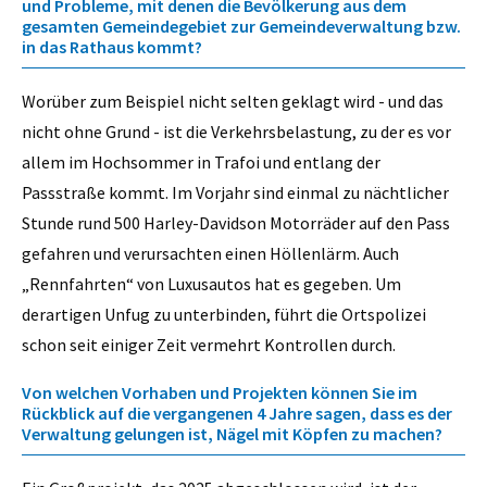
und Probleme, mit denen die Bevölkerung aus dem
gesamten Gemeindegebiet zur Gemeindeverwaltung bzw.
in das Rathaus kommt?
Worüber zum Beispiel nicht selten geklagt wird - und das
nicht ohne Grund - ist die Verkehrsbelastung, zu der es vor
allem im Hochsommer in Trafoi und entlang der
Passstraße kommt. Im Vorjahr sind einmal zu nächtlicher
Stunde rund 500 Harley-Davidson Motorräder auf den Pass
gefahren und verursachten einen Höllenlärm. Auch
„Rennfahrten“ von Luxusautos hat es gegeben. Um
derartigen Unfug zu unterbinden, führt die Ortspolizei
schon seit einiger Zeit vermehrt Kontrollen durch.
Von welchen Vorhaben und Projekten können Sie im
Rückblick auf die vergangenen 4 Jahre sagen, dass es der
Verwaltung gelungen ist, Nägel mit Köpfen zu machen?