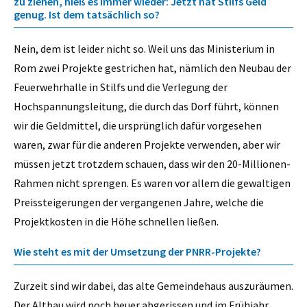
zu ziehen, hieß es immer wieder: Jetzt hat Stilfs Geld
genug. Ist dem tatsächlich so?
Nein, dem ist leider nicht so. Weil uns das Ministerium in
Rom zwei Projekte gestrichen hat, nämlich den Neubau der
Feuerwehrhalle in Stilfs und die Verlegung der
Hochspannungsleitung, die durch das Dorf führt, können
wir die Geldmittel, die ursprünglich dafür vorgesehen
waren, zwar für die anderen Projekte verwenden, aber wir
müssen jetzt trotzdem schauen, dass wir den 20-Millionen-
Rahmen nicht sprengen. Es waren vor allem die gewaltigen
Preissteigerungen der vergangenen Jahre, welche die
Projektkosten in die Höhe schnellen ließen.
Wie steht es mit der Umsetzung der PNRR-Projekte?
Zurzeit sind wir dabei, das alte Gemeindehaus auszuräumen.
Der Altbau wird noch heuer abgerissen und im Frühjahr