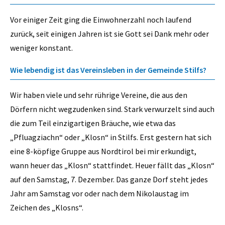
Vor einiger Zeit ging die Einwohnerzahl noch laufend
zurück, seit einigen Jahren ist sie Gott sei Dank mehr oder
weniger konstant.
Wie lebendig ist das Vereinsleben in der Gemeinde Stilfs?
Wir haben viele und sehr rührige Vereine, die aus den
Dörfern nicht wegzudenken sind. Stark verwurzelt sind auch
die zum Teil einzigartigen Bräuche, wie etwa das
„Pfluagziachn“ oder „Klosn“ in Stilfs. Erst gestern hat sich
eine 8-köpfige Gruppe aus Nordtirol bei mir erkundigt,
wann heuer das „Klosn“ stattfindet. Heuer fällt das „Klosn“
auf den Samstag, 7. Dezember. Das ganze Dorf steht jedes
Jahr am Samstag vor oder nach dem Nikolaustag im
Zeichen des „Klosns“.