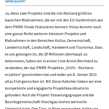
verbraucht?
Ja, diese zwei Projekte sind die mit Abstand größten
baulichen Maßnahmen, die wir mit den EU-Geldmitteln aus
dem PNRR-Fonds finanzieren können. Hinzu kommt noch
eine ganze Reihe weiterer kleinerer Projekte und
Maßnahmen in den Bereichen Kultur, Gemeinschaft,
Landwirtschaft, Landschaft, Handwerk und Tourismus. Dass
es uns gelungen ist, die 20 Millionen überhaupt zu
bekommen, haben wir in erster Linie Armin Bernhard zu
verdanken, der das PNRR-Projektes „Stilfs - Resilienz
erzählen“ geschrieben hat und leider am 8. Jänner 2023
allzu früh gestorben ist. Mit Daria Habicher haben wir eine
kompetente und engagierte Projektkoordinatorin
gefunden. Auch die Projekt-Steuerungsgruppe und die
Bezirksgemeinschaft Vinschgau leisten wertvolle
Unterstützung. Den Tipp, in Rom anzusuchen, hatte uns