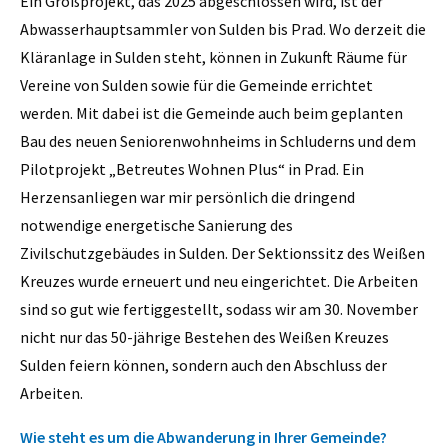
Ein Großprojekt, das 2025 abgeschlossen wird, ist der
Abwasserhauptsammler von Sulden bis Prad. Wo derzeit die
Kläranlage in Sulden steht, können in Zukunft Räume für
Vereine von Sulden sowie für die Gemeinde errichtet
werden. Mit dabei ist die Gemeinde auch beim geplanten
Bau des neuen Seniorenwohnheims in Schluderns und dem
Pilotprojekt „Betreutes Wohnen Plus“ in Prad. Ein
Herzensanliegen war mir persönlich die dringend
notwendige energetische Sanierung des
Zivilschutzgebäudes in Sulden. Der Sektionssitz des Weißen
Kreuzes wurde erneuert und neu eingerichtet. Die Arbeiten
sind so gut wie fertiggestellt, sodass wir am 30. November
nicht nur das 50-jährige Bestehen des Weißen Kreuzes
Sulden feiern können, sondern auch den Abschluss der
Arbeiten.
Wie steht es um die Abwanderung in Ihrer Gemeinde?