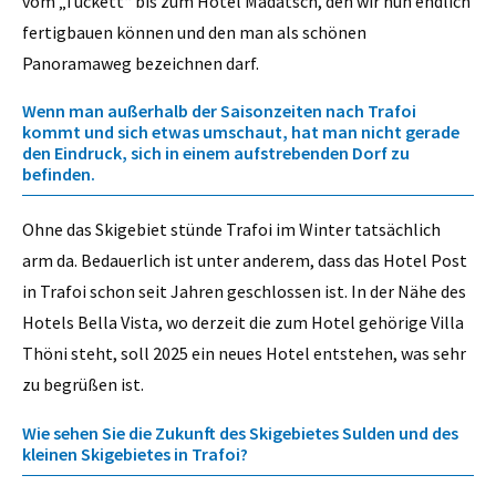
vom „Tuckett“ bis zum Hotel Madatsch, den wir nun endlich
fertigbauen können und den man als schönen
Panoramaweg bezeichnen darf.
Wenn man außerhalb der Saisonzeiten nach Trafoi
kommt und sich etwas umschaut, hat man nicht gerade
den Eindruck, sich in einem aufstrebenden Dorf zu
befinden.
Ohne das Skigebiet stünde Trafoi im Winter tatsächlich
arm da. Bedauerlich ist unter anderem, dass das Hotel Post
in Trafoi schon seit Jahren geschlossen ist. In der Nähe des
Hotels Bella Vista, wo derzeit die zum Hotel gehörige Villa
Thöni steht, soll 2025 ein neues Hotel entstehen, was sehr
zu begrüßen ist.
Wie sehen Sie die Zukunft des Skigebietes Sulden und des
kleinen Skigebietes in Trafoi?