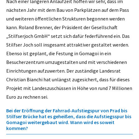
Nach einer längeren Anlaufzeit hoffen wir sehr, dass im
nächsten Jahr mit dem Bau von Parkplätzen auf dem Pass
und weiteren öffentlichen Strukturen begonnen werden
kann. Roland Brenner, der Präsident der Gesellschaft
„Stilfserjoch GmbH“ setzt sich dafür federführend ein. Das
Stilfser Joch soll insgesamt attraktiver gestaltet werden.
Ebenso ist geplant, die Festung in Gomagoi in ein
Besucherzentrum umzugestalten und mit verschiedenen
Einrichtungen aufzuwerten. Der zuständige Landesrat
Christian Bianchi hat unlängst zugesichert, dass für dieses
Projekt mit Landeszuschüssen in Höhe von rund 7 Millionen
Euro zu rechnen sei.
Bei der Eröffnung der Fahrrad-Aufstiegspur von Prad bis
Stilfser Brücke hat es geheißen, dass die Aufstiegsspur bis
Gomagoi weitergebaut wird. Wann wird es soweit
kommen?