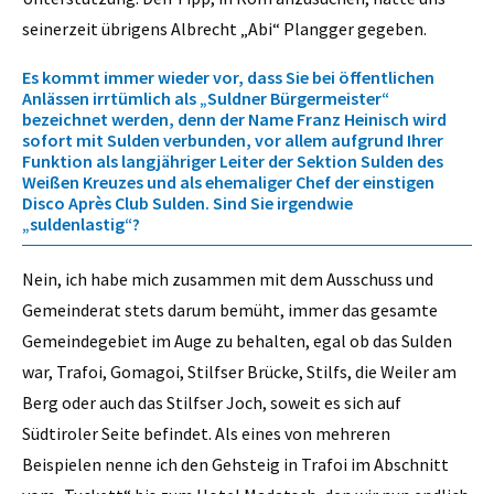
seinerzeit übrigens Albrecht „Abi“ Plangger gegeben.
Es kommt immer wieder vor, dass Sie bei öffentlichen
Anlässen irrtümlich als „Suldner Bürgermeister“
bezeichnet werden, denn der Name Franz Heinisch wird
sofort mit Sulden verbunden, vor allem aufgrund Ihrer
Funktion als langjähriger Leiter der Sektion Sulden des
Weißen Kreuzes und als ehemaliger Chef der einstigen
Disco Après Club Sulden. Sind Sie irgendwie
„suldenlastig“?
Nein, ich habe mich zusammen mit dem Ausschuss und
Gemeinderat stets darum bemüht, immer das gesamte
Gemeindegebiet im Auge zu behalten, egal ob das Sulden
war, Trafoi, Gomagoi, Stilfser Brücke, Stilfs, die Weiler am
Berg oder auch das Stilfser Joch, soweit es sich auf
Südtiroler Seite befindet. Als eines von mehreren
Beispielen nenne ich den Gehsteig in Trafoi im Abschnitt