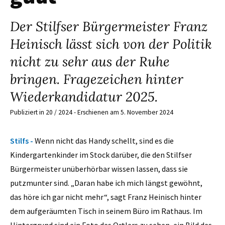
Der Stilfser Bürgermeister Franz
Heinisch lässt sich von der Politik
nicht zu sehr aus der Ruhe
bringen. Fragezeichen hinter
Wiederkandidatur 2025.
Publiziert in 20 / 2024 - Erschienen am 5. November 2024
Stilfs -
Wenn nicht das Handy schellt, sind es die
Kindergartenkinder im Stock darüber, die den Stilfser
Bürgermeister unüberhörbar wissen lassen, dass sie
putzmunter sind. „Daran habe ich mich längst gewöhnt,
das höre ich gar nicht mehr“, sagt Franz Heinisch hinter
dem aufgeräumten Tisch in seinem Büro im Rathaus. Im
Hintergrund sind ein Foto des Ortlers zu sehen, ein Bild des