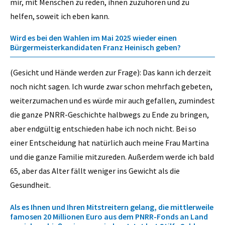
mir, mit Menschen zu reden, ihnen zuzuhören und zu
helfen, soweit ich eben kann.
Wird es bei den Wahlen im Mai 2025 wieder einen
Bürgermeisterkandidaten Franz Heinisch geben?
(Gesicht und Hände werden zur Frage): Das kann ich derzeit
noch nicht sagen. Ich wurde zwar schon mehrfach gebeten,
weiterzumachen und es würde mir auch gefallen, zumindest
die ganze PNRR-Geschichte halbwegs zu Ende zu bringen,
aber endgültig entschieden habe ich noch nicht. Bei so
einer Entscheidung hat natürlich auch meine Frau Martina
und die ganze Familie mitzureden. Außerdem werde ich bald
65, aber das Alter fällt weniger ins Gewicht als die
Gesundheit.
Als es Ihnen und Ihren Mitstreitern gelang, die mittlerweile
famosen 20 Millionen Euro aus dem PNRR-Fonds an Land