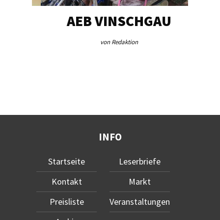
EG…
AEB VINSCHGAU
V
von Redaktion
INFO
Startseite
Leserbriefe
Kontakt
Markt
Preisliste
Veranstaltungen