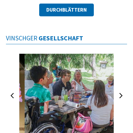
DURCHBLÄTTERN
VINSCHGER
GESELLSCHAFT