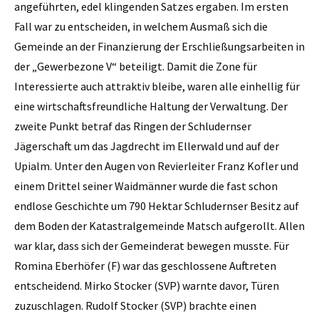
angeführten, edel klingenden Satzes ergaben. Im ersten
Fall war zu entscheiden, in welchem Ausmaß sich die
Gemeinde an der Finanzierung der Erschließungsarbeiten in
der „Gewerbezone V“ beteiligt. Damit die Zone für
Interessierte auch attraktiv bleibe, waren alle einhellig für
eine wirtschaftsfreundliche Haltung der Verwaltung. Der
zweite Punkt betraf das Ringen der Schludernser
Jägerschaft um das Jagdrecht im Ellerwald und auf der
Upialm. Unter den Augen von Revierleiter Franz Kofler und
einem Drittel seiner Waidmänner wurde die fast schon
endlose Geschichte um 790 Hektar Schludernser Besitz auf
dem Boden der Katastralgemeinde Matsch aufgerollt. Allen
war klar, dass sich der Gemeinderat bewegen musste. Für
Romina Eberhöfer (F) war das ge­schlossene Auftreten
entscheidend. Mirko ­Stocker (SVP) warnte davor, Türen
zuzuschlagen. Rudolf Stocker (SVP) brachte einen