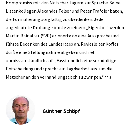
Kompromiss mit den Matscher Jägern zur Sprache. Seine
Listenkollegen Alexander Telser und Peter Trafoier baten,
die Formulierung sorgfältig zu überdenken. Jede
angedeutete Drohung könnte zu einem „Eigentor“ werden.
Martin Rainalter (SVP) erinnerte an eine Aussprache und
führte Bedenken des Landesrates an. Revierleiter Kofler
durfte eine Stellungnahme abgeben und rief
unmissverständlich auf: „Fasst endlich eine vernünftige
Entscheidung und sprecht ein Jagdverbot aus, um die
Matscher an den Verhandlungstisch zu zwingen.“ s
Günther Schöpf