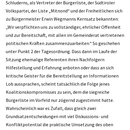
Schluderns, als Vertreter der Bürgerliste, der Südtiroler
Volkspartei, der ­Liste „Mitnond“ und der Freiheitlichen sich
zu Bürgermeister Erwin Wegmanns Kernsatz bekannten:
„Wir verpflichten uns zu vollständiger, ehrlicher Offenheit
und zur Bereitschaft, mit allen im Gemeinderat vertretenen
politischen Kräften zusammenzuarbeiten.“ So geschehen
unter Punkt 2 der Tagesordnung. Dass dann im Laufe der
Sitzung ehemalige Referenten ihren Nachfolgern
Hilfestellung und Erfahrung anboten oder dass an sich
kritische Geister für die Bereitstellung an Informationen
Lob aussprachen, scheint tatsächlich die Folge jenes
Koalitionskompromisses zu sein, dem die siegreiche
Bürgerliste im Vorfeld nur zögernd zugestimmt hatte.
Wahrscheinlich war es Zufall, dass gleich zwei
Grundsatzentscheidungen mit viel Diskussions- und
Konfliktpotential die praktische Umsetzung des oben