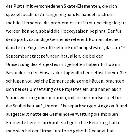
der Platz mit verschiedenen Skate-Elementen, die sich
speziell auch für Anfänger eignen. Es handelt sich um
mobile Elemente, die problemlos entfernt und eingelagert
werden können, sobald die Hockeysaison beginnt. Der für
den Sport zuständige Gemeindereferent Roman Stecher
dankte im Zuge des offiziellen Eröffnungsfestes, das am 16.
September stattgefunden hat, allen, die bei der
Umsetzung des Projektes mitgeholfen haben. Er hob im
Besonderen den Einsatz der Jugendlichen selbst hervor. Sie
schlugen vor, welche Elemente sie gerne hätten, brachten
sich bei der Umsetzung des Projektes ein und haben auch
Verantwortung übernommen, indem sie zum Beispiel für
die Sauberkeit auf „ihrem“ Skatepark sorgen. Angekauft und
aufgestellt hatte die Gemeindeverwaltung die mobilen
Elemente bereits im April. Fachgerechte Beratung hatte
man sich bei der Firma Euroform geholt. Gedankt hat