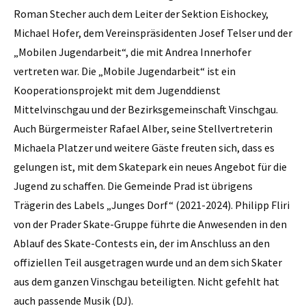
Roman Stecher auch dem Leiter der Sektion Eishockey,
Michael Hofer, dem Vereinspräsidenten Josef Telser und der
„Mobilen Jugendarbeit“, die mit Andrea Innerhofer
vertreten war. Die „Mobile Jugendarbeit“ ist ein
Kooperationsprojekt mit dem Jugenddienst
Mittelvinschgau und der Bezirksgemeinschaft Vinschgau.
Auch Bürgermeister Rafael Alber, seine Stellvertreterin
Michaela Platzer und weitere Gäste freuten sich, dass es
gelungen ist, mit dem Skatepark ein neues Angebot für die
Jugend zu schaffen. Die Gemeinde Prad ist übrigens
Trägerin des Labels „Junges Dorf“ (2021-2024). Philipp Fliri
von der Prader Skate-Gruppe führte die Anwesenden in den
Ablauf des Skate-Contests ein, der im Anschluss an den
offiziellen Teil ausgetragen wurde und an dem sich Skater
aus dem ganzen Vinschgau beteiligten. Nicht gefehlt hat
auch passende Musik (DJ).